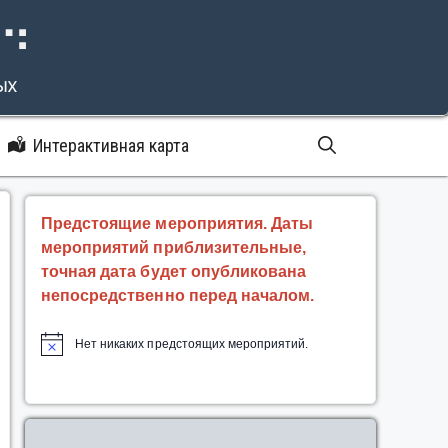
⠝⠙
ых
Интерактивная карта
Предстоящие мероприятия. Даты
мероприятий приблизительные,
точная дата будет опубликована
непосредственно перед началом.
Нет никаких предстоящих мероприятий.