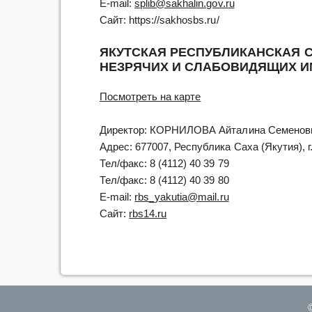
E-mail:
splib@sakhalin.gov.ru
Сайт: https://sakhosbs.ru/
ЯКУТСКАЯ РЕСПУБЛИКАНСКАЯ 
НЕЗРЯЧИХ И СЛАБОВИДЯЩИХ ИМ.
Посмотреть на карте
Директор: КОРНИЛОВА Айталина Семенов
Адрес: 677007, Республика Саха (Якутия), г.
Тел/факс: 8 (4112) 40 39 79
Тел/факс: 8 (4112) 40 39 80
E-mail:
rbs_yakutia@mail.ru
Сайт:
rbs14.ru