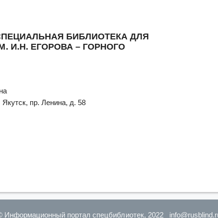
СПЕЦИАЛЬНАЯ БИБЛИОТЕКА ДЛЯ
 И.Н. ЕГОРОВА – ГОРНОГО
на
 Якутск, пр. Ленина, д. 58
© Информационный портал спецбиблиотек, 2022 info@rusblind.r