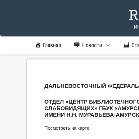
Перейти
R
к
содержимому
и
Главная
Новости
Ст
ДАЛЬНЕВОСТОЧНЫЙ ФЕДЕРАЛЬ
ОТДЕЛ «ЦЕНТР БИБЛИОТЕЧНОГ
СЛАБОВИДЯЩИХ»
ГБУК «АМУР
ИМЕНИ Н.Н. МУРАВЬЕВА-АМУРС
Посмотреть на карте