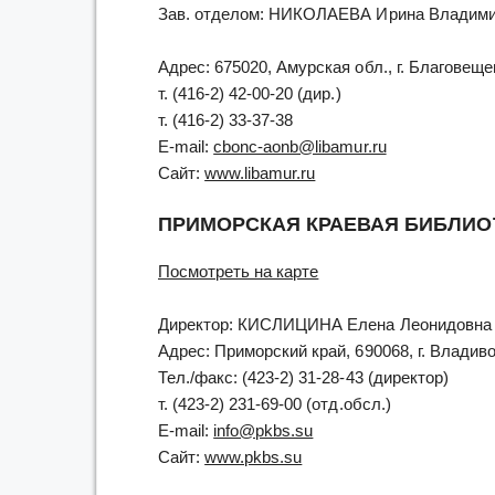
Зав. отделом: НИКОЛАЕВА Ирина Владим
Адрес: 675020, Амурская обл., г. Благовеще
т. (416-2) 42-00-20 (дир.)
т. (416-2) 33-37-38
E-mail:
cbonc-aonb@libamur.ru
Сайт:
www.libamur.ru
ПРИМОРСКАЯ КРАЕВАЯ БИБЛИО
Посмотреть на карте
Директор: КИСЛИЦИНА Елена Леонидовна
Адрес: Приморский край, 690068, г. Владивос
Тел./факс: (423-2) 31-28-43 (директор)
т. (423-2) 231-69-00 (отд.обсл.)
E-mail:
info@pkbs.su
Сайт:
www.pkbs.su