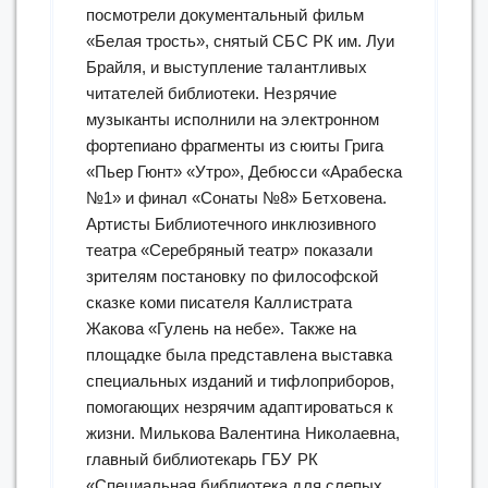
посмотрели документальный фильм
«Белая трость», снятый СБС РК им. Луи
Брайля, и выступление талантливых
читателей библиотеки. Незрячие
музыканты исполнили на электронном
фортепиано фрагменты из сюиты Грига
«Пьер Гюнт» «Утро», Дебюсси «Арабеска
№1» и финал «Сонаты №8» Бетховена.
Артисты Библиотечного инклюзивного
театра «Серебряный театр» показали
зрителям постановку по философской
сказке коми писателя Каллистрата
Жакова «Гулень на небе». Также на
площадке была представлена выставка
специальных изданий и тифлоприборов,
помогающих незрячим адаптироваться к
жизни. Милькова Валентина Николаевна,
главный библиотекарь ГБУ РК
«Специальная библиотека для слепых