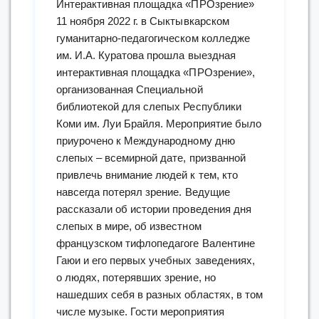
Интерактивная площадка «ПРОзрение»
11 ноября 2022 г. в Сыктывкарском
гуманитарно-педагогическом колледже
им. И.А. Куратова прошла выездная
интерактивная площадка «ПРОзрение»,
организованная Специальной
библиотекой для слепых Республики
Коми им. Луи Брайля. Мероприятие было
приурочено к Международному дню
слепых – всемирной дате, призванной
привлечь внимание людей к тем, кто
навсегда потерял зрение. Ведущие
рассказали об истории проведения дня
слепых в мире, об известном
французском тифлопедагоге Валентине
Гаюи и его первых учебных заведениях,
о людях, потерявших зрение, но
нашедших себя в разных областях, в том
числе музыке. Гости мероприятия