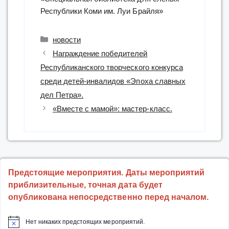
Республики Коми им. Луи Брайля»
Рубрики
новости
Награждение победителей
Республиканского творческого конкурса
среди детей-инвалидов «Эпоха славных
дел Петра».
«Вместе с мамой»: мастер-класс.
Предстоящие мероприятия. Даты мероприятий
приблизительные, точная дата будет
опубликована непосредственно перед началом.
Нет никаких предстоящих мероприятий.