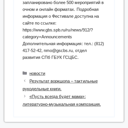
запланировано более 500 мероприятий в
очном и онлайн форматах. Подробная
информация о Фестивале доступна на
сайте по ссылке:
https://www.gbs.spb.ru/ru/news/912/?
category=Announcements
Дополнительная информация: тел.: (812)
417-52-42, nmo@gscbs.ru, отдел
развития СПб ГБУК ГСЦБС.
Рубрики
новости
Результат воркшопа – тактильные
рукодельные книги.
«Пусть всегда будет мама»:
литературно-музыкальная композиция.