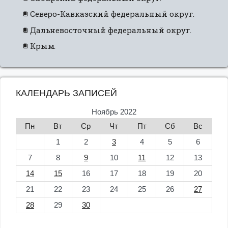
Северо-Кавказский федеральный округ.
Дальневосточный федеральный округ.
Крым.
КАЛЕНДАРЬ ЗАПИСЕЙ
Ноябрь 2022
Пн
Вт
Ср
Чт
Пт
Сб
Вс
1
2
3
4
5
6
7
8
9
10
11
12
13
14
15
16
17
18
19
20
21
22
23
24
25
26
27
28
29
30