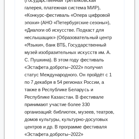
(Государственная Третьяковская
галерея, платежная система МИР),
«Конкурс-фестиваль «Опера цифровой
эпохи» (АНО «Петербургские сезоны»),
«Диалоги об искусстве. Подкаст для
неслышащих» (Образовательный центр
«Языки», банк ВТБ, Государственный
музей изобразительных искусств им. А.
С. Пушкина). В этом году фестиваль
«Эстафета доброты–2022» получил
статус Международного. Он пройдёт с 1
по 7 декабря в 54 регионах России, а
также в Республике Беларусь и
Республике Казахстан. В фестивале
принимают участие более 330
организаций: библиотек, музеев, театров,
домов культуры, культурно-досуговых
центров и др. В программе фестиваля
«Эстафета доброты–2022»