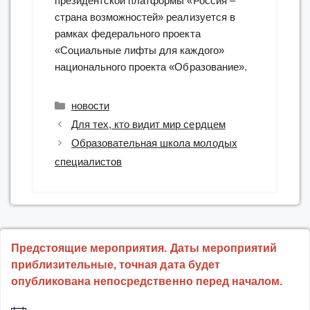
президентской платформы «Россия –
страна возможностей» реализуется в
рамках федерального проекта
«Социальные лифты для каждого»
национального проекта «Образование».
Рубрики
новости
Для тех, кто видит мир сердцем
Образовательная школа молодых
специалистов
Предстоящие мероприятия. Даты мероприятий
приблизительные, точная дата будет
опубликована непосредственно перед началом.