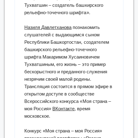
Тухватшин – создатель башкирского
рельефно-точечного шрифта».
Назиля Давлетханова
познакомить
слушателей с выдающимся сыном
Республики Башкортостан, создателем
башкирского рельефно-точечного
шрифта Макаримом Хусаиновичем
Тухватшиным, его жизнь – это пример
бескорыстного и преданного служения
незрячим своей малой родины.
Трансляция состоится в прямом эфире в
открытом доступе в сообществе
Всероссийского конкурса «Моя страна –
моя Россия»
ВКонтакте
, время
московское.
Конкурс «Моя страна – моя Россия»