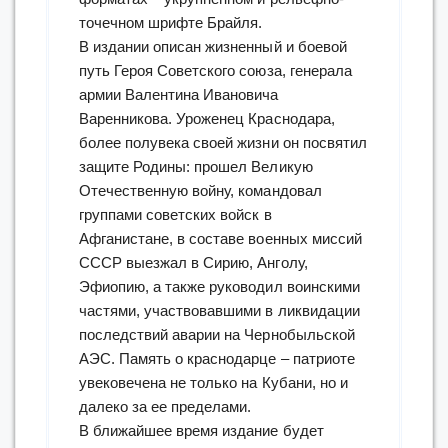
точечном шрифте Брайля.
В издании описан жизненный и боевой
путь Героя Советского союза, генерала
армии Валентина Ивановича
Варенникова. Уроженец Краснодара,
более полувека своей жизни он посвятил
защите Родины: прошел Великую
Отечественную войну, командовал
группами советских войск в
Афганистане, в составе военных миссий
СССР выезжал в Сирию, Анголу,
Эфиопию, а также руководил воинскими
частями, участвовавшими в ликвидации
последствий аварии на Чернобыльской
АЭС. Память о краснодарце – патриоте
увековечена не только на Кубани, но и
далеко за ее пределами.
В ближайшее время издание будет