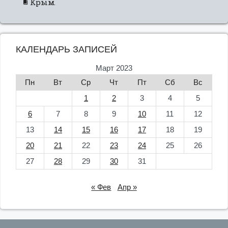
Крым.
КАЛЕНДАРЬ ЗАПИСЕЙ
Март 2023
Пн
Вт
Ср
Чт
Пт
Сб
Вс
1
2
3
4
5
6
7
8
9
10
11
12
13
14
15
16
17
18
19
20
21
22
23
24
25
26
27
28
29
30
31
« Фев
Апр »