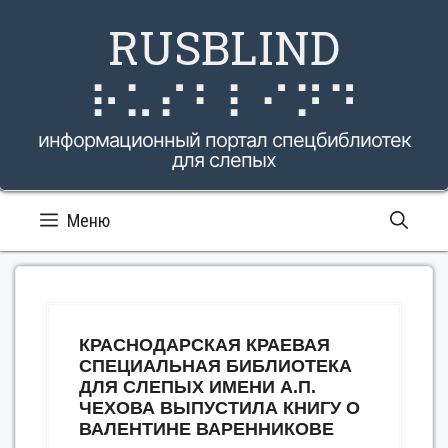
Перейти
RUSBLIND
к
содержимому
⠗⠥⠎⠃⠇⠊⠝⠙
информационный портал спецбиблиотек
для слепых
Меню
КРАСНОДАРСКАЯ КРАЕВАЯ
СПЕЦИАЛЬНАЯ БИБЛИОТЕКА
ДЛЯ СЛЕПЫХ ИМЕНИ А.П.
ЧЕХОВА ВЫПУСТИЛА КНИГУ О
ВАЛЕНТИНЕ ВАРЕННИКОВЕ