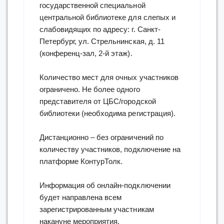
государственной специальной
центральной библиотеке для слепых и
слабовидящих по адресу: г. Санкт-
Петербург, ул. Стрельнинская, д. 11
(конференц-зал, 2-й этаж).
Количество мест для очных участников
ограничено. Не более одного
представителя от ЦБС/городской
библиотеки (необходима регистрация).
Дистанционно – без ограничений по
количеству участников, подключение на
платформе КонтурТолк.
Информация об онлайн-подключении
будет направлена всем
зарегистрированным участникам
накануне мероприятия.