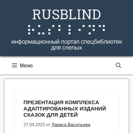
Перейти
RUSBLIND
к
содержимому
⠗⠥⠎⠃⠇⠊⠝⠙
информационный портал спецбиблиотек
для слепых
Меню
ПРЕЗЕНТАЦИЯ КОМПЛЕКСА
АДАПТИРОВАННЫХ ИЗДАНИЙ
СКАЗОК ДЛЯ ДЕТЕЙ
27.04.2023
от
Лариса Васильева