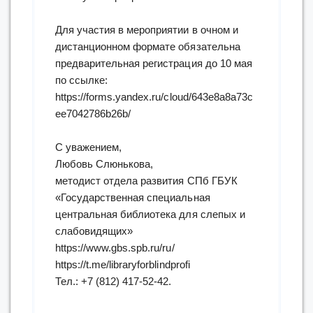
Для участия в мероприятии в очном и
дистанционном формате обязательна
предварительная регистрация до 10 мая
по ссылке:
https://forms.yandex.ru/cloud/643e8a8a73c
ee7042786b26b/
С уважением,
Любовь Слюнькова,
методист отдела развития СПб ГБУК
«Государственная специальная
центральная библиотека для слепых и
слабовидящих»
https://www.gbs.spb.ru/ru/
https://t.me/libraryforblindprofi
Тел.: +7 (812) 417-52-42.