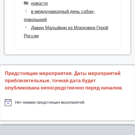
Рубрики
новости
в международный день собак-
поводырей
Давид Малыйкин из Мордовии Герой
России
Предстоящие мероприятия. Даты мероприятий
приблизительные, точная дата будет
опубликована непосредственно перед началом.
Нет никаких предстоящих мероприятий.