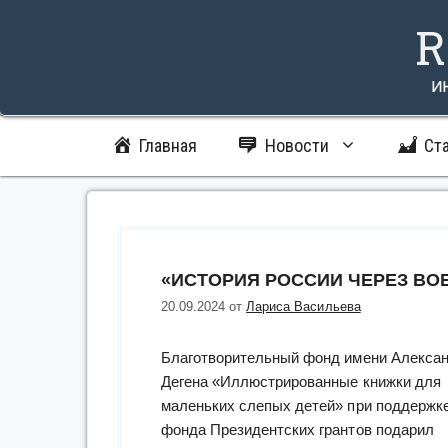
Перейти
R
к
содержимому
и
Главная
Новости
Ст
«ИСТОРИЯ РОССИИ ЧЕРЕЗ ВО
20.09.2024
от
Лариса Васильева
Благотворительный фонд имени Алекса
Дегена «Иллюстрированные книжки для
маленьких слепых детей» при поддержк
фонда Президентских грантов подарил