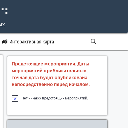
⠝⠙
ых
Интерактивная карта
Предстоящие мероприятия. Даты
мероприятий приблизительные,
точная дата будет опубликована
непосредственно перед началом.
Нет никаких предстоящих мероприятий.