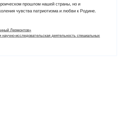
героическом прошлом нашей страны, но и
коления чувства патриотизма и любви к Родине.
анный Лермонтов»
 научно-исследовательская деятельность специальных