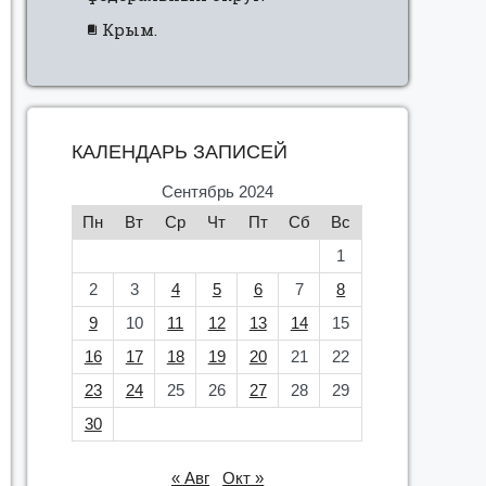
Крым.
КАЛЕНДАРЬ ЗАПИСЕЙ
Сентябрь 2024
Пн
Вт
Ср
Чт
Пт
Сб
Вс
1
2
3
4
5
6
7
8
9
10
11
12
13
14
15
16
17
18
19
20
21
22
23
24
25
26
27
28
29
30
« Авг
Окт »