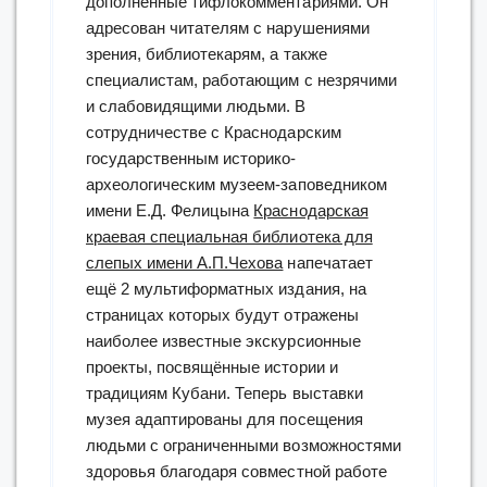
дополненные тифлокомментариями. Он
адресован читателям с нарушениями
зрения, библиотекарям, а также
специалистам, работающим с незрячими
и слабовидящими людьми. В
сотрудничестве с Краснодарским
государственным историко-
археологическим музеем-заповедником
имени Е.Д. Фелицына
Краснодарская
краевая специальная библиотека для
слепых имени А.П.Чехова
напечатает
ещё 2 мультиформатных издания, на
страницах которых будут отражены
наиболее известные экскурсионные
проекты, посвящённые истории и
традициям Кубани. Теперь выставки
музея адаптированы для посещения
людьми с ограниченными возможностями
здоровья благодаря совместной работе