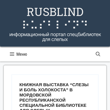
Перейти
RUSBLIND
к
содержимому
⠗⠥⠎⠃⠇⠊⠝⠙
информационный портал спецбиблиотек
для слепых
Меню
КНИЖНАЯ ВЫСТАВКА “СЛЕЗЫ
И БОЛЬ ХОЛОКОСТА” В
МОРДОВСКОЙ
РЕСПУБЛИКАНСКОЙ
СПЕЦИАЛЬНОЙ БИБЛИОТЕКЕ