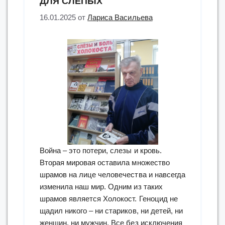
ДЛЯ СЛЕПЫХ
16.01.2025
от
Лариса Васильева
Война – это потери, слезы и кровь.
Вторая мировая оставила множество
шрамов на лице человечества и навсегда
изменила наш мир. Одним из таких
шрамов является Холокост. Геноцид не
щадил никого – ни стариков, ни детей, ни
женщин, ни мужчин. Все без исключения