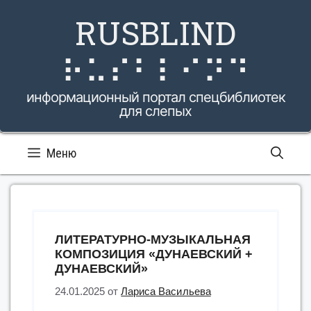
Перейти
RUSBLIND
к
содержимому
⠗⠥⠎⠃⠇⠊⠝⠙
информационный портал спецбиблиотек
для слепых
Меню
ЛИТЕРАТУРНО-МУЗЫКАЛЬНАЯ
КОМПОЗИЦИЯ «ДУНАЕВСКИЙ +
ДУНАЕВСКИЙ»
24.01.2025
от
Лариса Васильева