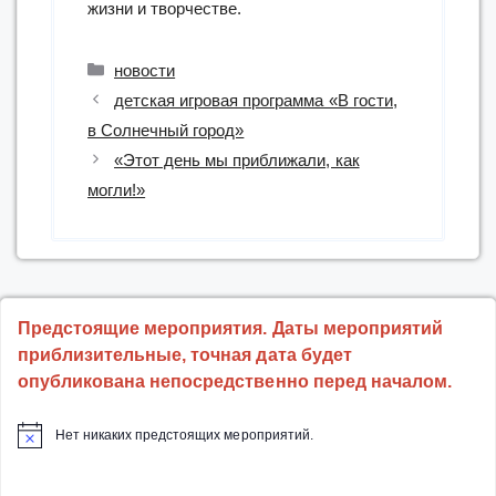
жизни и творчестве.
Рубрики
новости
детская игровая программа «В гости,
в Солнечный город»
«Этот день мы приближали, как
могли!»
Предстоящие мероприятия. Даты мероприятий
приблизительные, точная дата будет
опубликована непосредственно перед началом.
Нет никаких предстоящих мероприятий.