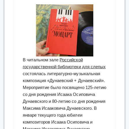
В читальном зале
Российской
государственной библиотеки для слепых
состоялась литературно-музыкальная
композиция «Дунаевский + Дунаевский».
Мероприятие было посвящено 125-летию
со дня рождения Исаака Осиповича
Дунаевского и 80-летию со дня рождения
Максима Исааковича Дунаевского. В
январе текущего года юбилеи
композиторов Исаака Осиповича и
Максима Исааковича Дунаевских.