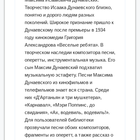
Творчество Исаака Дунаевского близко,
понятно и дорого людям разных
поколений. Широкое признание пришло к
Дунаевскому после премьеры в 1934
году кинокомедии Григория
Александрова «Веселые ребята». В
творческом наследии композитора песни,
оперетты, инструментальная музыка. Его
сын Максим Дунаевский подхватил
музыкальную эстафету. Песни Максима
Дунаевского из кинофильмов и
телефильмов знает вся страна. Среди
них «Д’Артаньян и три мушкетера»,
«Карнавал», «Мэри Поппинс, до
свидания», «Ах, водевиль, водевиль!».
Для пользователей библиотеки
прозвучали песни обоих композиторов,
фрагменты из оперетт, а также рассказ о