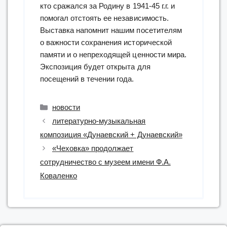
кто сражался за Родину в 1941-45 г.г. и
помогал отстоять ее независимость.
Выставка напомнит нашим посетителям
о важности сохранения исторической
памяти и о непреходящей ценности мира.
Экспозиция будет открыта для
посещений в течении года.
Рубрики
новости
литературно-музыкальная
композиция «Дунаевский + Дунаевский»
«Чеховка» продолжает
сотрудничество с музеем имени Ф.А.
Коваленко