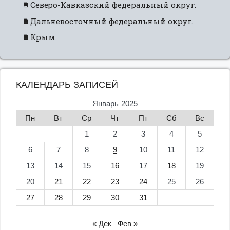
Северо-Кавказский федеральный округ.
Дальневосточный федеральный округ.
Крым.
КАЛЕНДАРЬ ЗАПИСЕЙ
Январь 2025
Пн
Вт
Ср
Чт
Пт
Сб
Вс
1
2
3
4
5
6
7
8
9
10
11
12
13
14
15
16
17
18
19
20
21
22
23
24
25
26
27
28
29
30
31
« Дек
Фев »