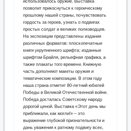
использовалось оружие. Выставка
позволит прикоснуться к героическому
прошлому нашей страны, почувствовать
гордость за героев, узнать о подвигах
простых солдат и великих полководцев.
На экспозиции представлены издания
различных форматов: плоскопечатные
книги укрупненного шрифта; изданные
шрифтом Брайля, рельефная графика, а
также плакаты того времени. Книжную
часть дополняют макеты оружия и
тематические композиции. В этом году
наша страна отметит 80-летний юбилей
Победы в Великой Отечественной войне.
Победа досталась Советскому народу
дорогой ценой. Выставка «Этот день мы
приближали, как могли!» – это
выражение глубокой признательности и
дань уважения к ратному подвигу всех,