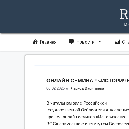
Перейти
R
к
содержимому
и
Главная
Новости
Ст
ОНЛАЙН СЕМИНАР «ИСТОРИЧЕ
06.02.2025
от
Лариса Васильева
В читальном зале
Российской
государственной библиотеки для слепы
прошел онлайн семинар «Исторические 
ВОС» совместно с институтом Всеросси