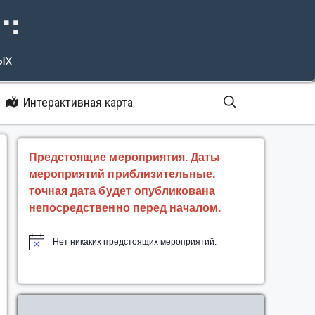
⠝⠙
ых
Интерактивная карта
Предстоящие мероприятия. Даты
мероприятий приблизительные,
точная дата будет опубликована
непосредственно перед началом.
Нет никаких предстоящих мероприятий.