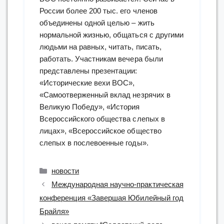
России более 200 тыс. его членов
объединены одной целью – жить
нормальной жизнью, общаться с другими
людьми на равных, читать, писать,
работать. Участникам вечера были
представлены презентации:
«Исторические вехи ВОС»,
«Самоотверженный вклад незрячих в
Великую Победу», «История
Всероссийского общества слепых в
лицах», «Всероссийское общество
слепых в послевоенные годы».
Рубрики
новости
Международная научно-практическая
конференция «Завершая Юбилейный год
Брайля»