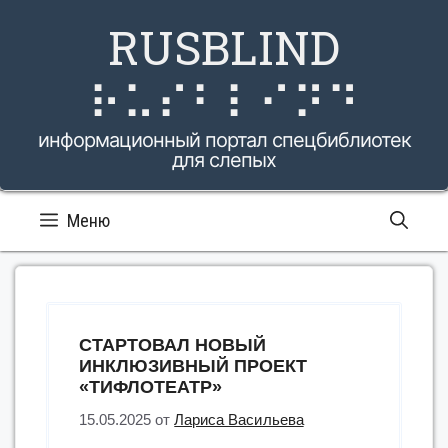
Перейти
RUSBLIND
к
содержимому
⠗⠥⠎⠃⠇⠊⠝⠙
информационный портал спецбиблиотек
для слепых
Меню
СТАРТОВАЛ НОВЫЙ
ИНКЛЮЗИВНЫЙ ПРОЕКТ
«ТИФЛОТЕАТР»
15.05.2025
от
Лариса Васильева