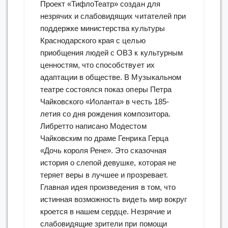
Проект «ТифлоТеатр» создан для
незрячих и слабовидящих читателей при
поддержке министерства культуры
Краснодарского края с целью
приобщения людей с ОВЗ к культурным
ценностям, что способствует их
адаптации в обществе. В Музыкальном
театре состоялся показ оперы Петра
Чайковского «Иоланта» в честь 185-
летия со дня рождения композитора.
Либретто написано Модестом
Чайковским по драме Генрика Герца
«Дочь короля Рене». Это сказочная
история о слепой девушке, которая не
теряет веры в лучшее и прозревает.
Главная идея произведения в том, что
истинная возможность видеть мир вокруг
кроется в нашем сердце. Незрячие и
слабовидящие зрители при помощи