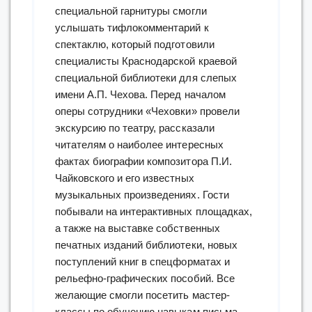
специальной гарнитуры смогли
услышать тифлокомментарий к
спектаклю, который подготовили
специалисты Краснодарской краевой
специальной библиотеки для слепых
имени А.П. Чехова. Перед началом
оперы сотрудники «Чеховки» провели
экскурсию по театру, рассказали
читателям о наиболее интересных
фактах биографии композитора П.И.
Чайковского и его известных
музыкальных произведениях. Гости
побывали на интерактивных площадках,
а также на выставке собственных
печатных изданий библиотеки, новых
поступлений книг в спецформатах и
рельефно-графических пособий. Все
желающие смогли посетить мастер-
классы по обучению навыкам письма