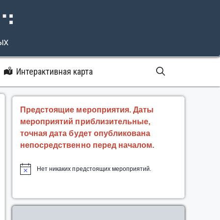
⠝⠙
ых
Интерактивная карта
Предстоящие мероприятия. Даты
мероприятий приблизительные,
точная дата будет опубликована
непосредственно перед началом.
Нет никаких предстоящих мероприятий.