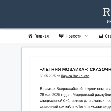
Перейти
R
к
содержимому
и
Главная
Новости
Ст
«ЛЕТНЯЯ МОЗАИКА»: СКАЗОЧ
30.05.2025
от
Лариса Васильева
В рамках Всероссийской недели семьи 
29 мая 2025 года в
Мордовской республи
специальной библиотеке для слепых
пр
сказочный коктейль «Летняя мозаика» д