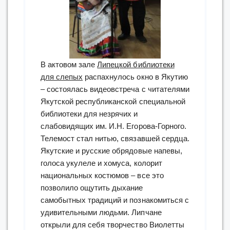
В актовом зале
Липецкой библиотеки
для слепых
распахнулось окно в Якутию
– состоялась видеовстреча с читателями
Якутской республиканской специальной
библиотеки для незрячих и
слабовидящих им. И.Н. Егорова-Горного.
Телемост стал нитью, связавшей сердца.
Якутские и русские обрядовые напевы,
голоса укулеле и хомуса, колорит
национальных костюмов – все это
позволило ощутить дыхание
самобытных традиций и познакомиться с
удивительными людьми. Липчане
открыли для себя творчество Виолетты