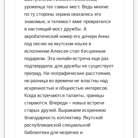
уроженца тех самых мест. Ведь многие
по ту стороны экрана оказались его
знакомые, и телемост вмиг превратился
в настоящий мост дружбы. А
акробатический номер его дочери Анны
под песню на якутском языке в
исполнении Алексея стал бесценным
подарком. Эта онлайн-встреча еще раз
подтвердила: для дружбы не существует
преград. Ни географические расстояния,
ни разница во времени не властны над
искренностью и общностью интересов.
Когда встречаются таланты, границы
стираются. Впереди – новые встречи
старых друзей. Выражаем искреннюю
благодарность коллективу Якутской
республиканской специальной
библиотеки для незрячих и