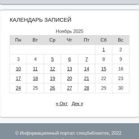
КАЛЕНДАРЬ ЗАПИСЕЙ
Ноябрь 2025
Пн
Вт
Ср
Чт
Пт
Сб
Вс
1
2
3
4
5
6
7
8
9
10
11
12
13
14
15
16
17
18
19
20
21
22
23
24
25
26
27
28
29
30
« Окт
Дек »
© Информационный портал спецбиблиотек, 2022