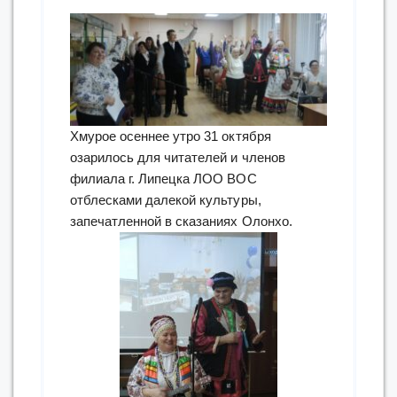
Хмурое осеннее утро 31 октября
озарилось для читателей и членов
филиала г. Липецка ЛОО ВОС
отблесками далекой культуры,
запечатленной в сказаниях Олонхо.