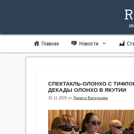
Перейти
R
к
содержимому
и
Главная
Новости
Ст
СПЕКТАКЛЬ-ОЛОНХО С ТИФЛ
ДЕКАДЫ ОЛОНХО В ЯКУТИИ
26.11.2025
от
Лариса Васильева