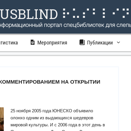
USBLIND ⠗⠥⠎⠃⠇⠊
нформационный портал спецбиблиотек для слеп
атистика
Мероприятия
Публикации
ОКОММЕНТИРОВАНИЕМ НА ОТКРЫТИИ
25 ноября 2005 года ЮНЕСКО объявило
олонхо одним из выдающихся шедевров
мировой культуры. И с 2006 года в этот день в