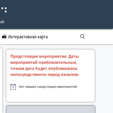
⠝⠙
ых
Интерактивная карта
Предстоящие мероприятия. Даты
мероприятий приблизительные,
точная дата будет опубликована
непосредственно перед началом.
Нет никаких предстоящих мероприятий.