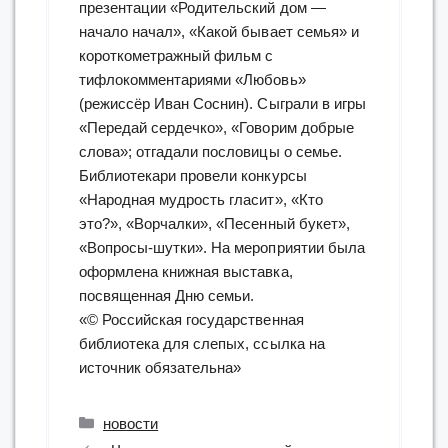
презентации «Родительский дом —
начало начал», «Какой бывает семья» и
короткометражный фильм с
тифлокомментариями «Любовь»
(режиссёр Иван Соснин). Сыграли в игры
«Передай сердечко», «Говорим добрые
слова»; отгадали пословицы о семье.
Библиотекари провели конкурсы
«Народная мудрость гласит», «Кто
это?», «Ворчалки», «Песенный букет»,
«Вопросы-шутки». На мероприятии была
оформлена книжная выставка,
посвященная Дню семьи.
«© Российская государственная
библиотека для слепых, ссылка на
источник обязательна»
Рубрики
новости