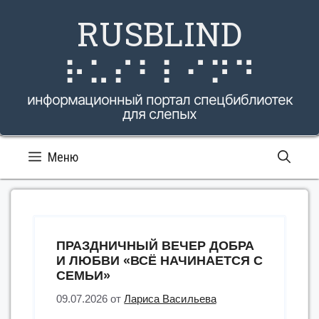
Перейти
RUSBLIND
к
содержимому
⠗⠥⠎⠃⠇⠊⠝⠙
информационный портал спецбиблиотек
для слепых
Меню
ПРАЗДНИЧНЫЙ ВЕЧЕР ДОБРА
И ЛЮБВИ «ВСЁ НАЧИНАЕТСЯ С
СЕМЬИ»
09.07.2026
от
Лариса Васильева