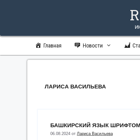
Перейти
R
к
содержимому
и
Главная
Новости
Ст
ЛАРИСА ВАСИЛЬЕВА
БАШКИРСКИЙ ЯЗЫК ШРИФТОМ
06.08.2024
от
Лариса Васильева