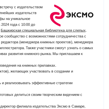
встречу с издательством
упнейших издательств
фы на уникальное
 2024 года с 10:00 до
,
Башкирская специальная библиотека для слепых
.
ое сообщество с возможностями сотрудничества с
, редактора (менеджера книжных проектов), менеджера
и иллюстратора. Также участники смогут узнать о самых
ивах развития книжного рынка. Мы приглашаем к
изведения на книжных прилавках.
ктов), желающих участвовать в создании и
ь и реализовывать эффективные стратегии
 готовых делиться своим творческим видением с
 директор филиала издательства Эксмо в Самаре,