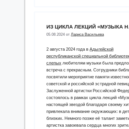
ИЗ ЦИКЛА ЛЕКЦИЙ «МУЗЫКА Н
05.08.2024
от
Лариса Васильева
2 августа 2024 года в
Адыгейской
республиканской специальной библиоте
слепых
любителям музыки была предло
встреча с прекрасным. Сотрудники библ
посвятили мероприятие памяти известно
советской и российской эстрадной певиц
Заслуженной артистки Российской Феде
состоялось в рамках цикла лекций «Муз
настоящей звездой благодаря своему хи
привлекала внимание окружающих: в дет
близких. Немного позже её талант замет
артистка завоевала сердца многих зрит