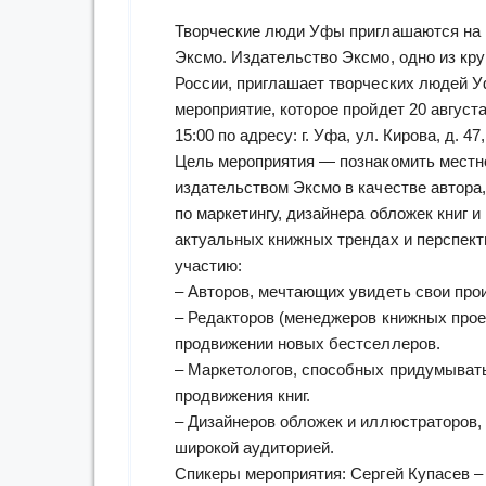
Творческие люди Уфы приглашаются на 
Эксмо. Издательство Эксмо, одно из кр
России, приглашает творческих людей У
мероприятие, которое пройдет 20 августа
15:00 по адресу: г. Уфа, ул. Кирова, д. 47
Цель мероприятия — познакомить местн
издательством Эксмо в качестве автора
по маркетингу, дизайнера обложек книг 
актуальных книжных трендах и перспект
участию:
– Авторов, мечтающих увидеть свои про
– Редакторов (менеджеров книжных прое
продвижении новых бестселлеров.
– Маркетологов, способных придумыват
продвижения книг.
– Дизайнеров обложек и иллюстраторов,
широкой аудиторией.
Спикеры мероприятия: Сергей Купасев –