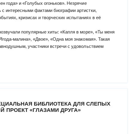
ен года» и «Голубых огоньков». Незрячие
 с интересными фактами биографии артистки,
бытиях, кризисах и творческих испытаниях в её
розвучали популярные хиты: «Капля в море», «Ты меня
Ягода-малина», «Двое», «Одна моя знакомая». Такая
равнодушным, участники встречи с удовольствием
ЕЦИАЛЬНАЯ БИБЛИОТЕКА ДЛЯ СЛЕПЫХ
Й ПРОЕКТ «ГЛАЗАМИ ДРУГА»