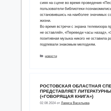
сияя на сцене во время проведения «Пес
пользователи библиотеки познакомились
остановившись на наиболее значимых со
жизни.
Во время встречи с экрана телевизора п
не оставляй», «Переведи часы назад», «
позитивная музыка никого не оставила 
подпевали знакомым мелодиям.
Рубрики
новости
РОСТОВСКАЯ ОБЛАСТНАЯ СП
ПРЕДСТАВЛЯЕТ ЛИТЕРАТУРНЫ
(«ГОВОРЯЩАЯ КНИГА»)
02.08.2024
от
Лариса Васильева