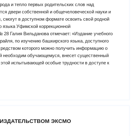
арода и тепло первых родительских слов над
тся двери собственной и общечеловеческой науки и
 смогут в доступном формате освоить свой родной
го языка Уфимской коррекционной
 28 Галия Вильданова отмечает: «Издание учебного
айля, по изучению башкирского языка, доступного
средством которого можно получить информацию о
ый необходим обучающемуся, внесет существенный
 этой испытывающей особые трудности в доступе к
 ИЗДАТЕЛЬСТВОМ ЭКСМО