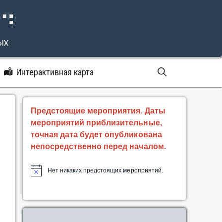
⠝⠙
ых
Интерактивная карта
Предстоящие мероприятия. Даты
мероприятий приблизительные,
точная дата будет опубликована
непосредственно перед началом.
Нет никаких предстоящих мероприятий.