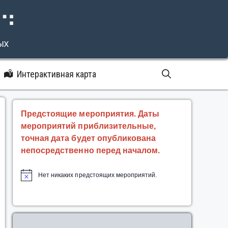
⠝⠙
ых
Интерактивная карта
Предстоящие мероприятия. Даты
мероприятий приблизительные,
точная дата будет опубликована
непосредственно перед началом.
Нет никаких предстоящих мероприятий.