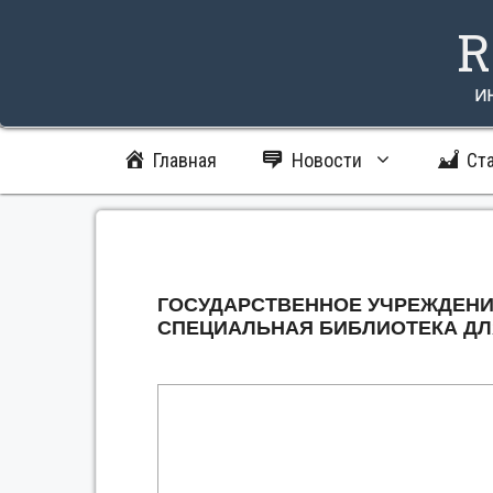
Перейти
R
к
содержимому
и
Главная
Новости
Ст
ГОСУДАРСТВЕННОЕ УЧРЕЖДЕНИ
СПЕЦИАЛЬНАЯ БИБЛИОТЕКА ДЛ