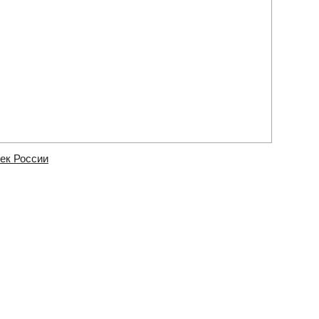
ек России