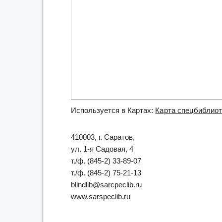
Используется в Картах:
Карта спецбиблиот
410003, г. Саратов,
ул. 1-я Садовая, 4
т./ф. (845-2) 33-89-07
т./ф. (845-2) 75-21-13
blindlib@sarcpeclib.ru
www.sarspeclib.ru