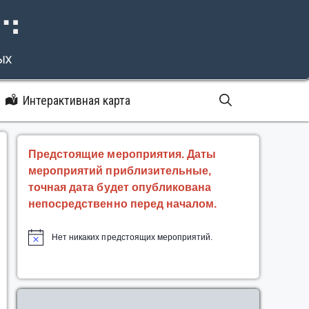
⠝⠙
ых
Интерактивная карта
Предстоящие мероприятия. Даты
мероприятий приблизительные,
точная дата будет опубликована
непосредственно перед началом.
Нет никаких предстоящих мероприятий.