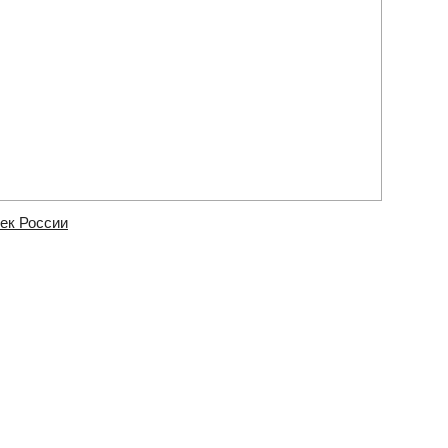
ек России