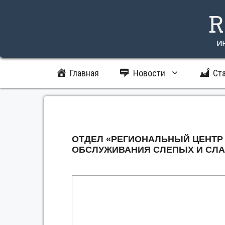
Перейти
R
к
содержимому
и
Главная
Новости
Ст
ОТДЕЛ «РЕГИОНАЛЬНЫЙ ЦЕНТР
ОБСЛУЖИВАНИЯ СЛЕПЫХ И СЛ