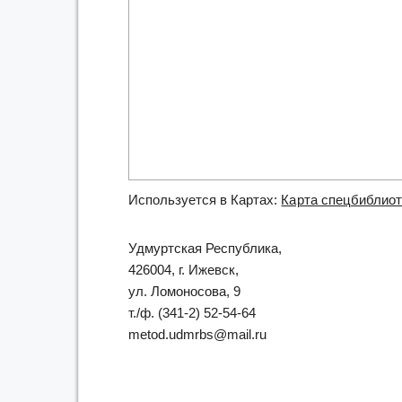
Используется в Картах:
Карта спецбиблиот
Удмуртская Республика,
426004, г. Ижевск,
ул. Ломоносова, 9
т./ф. (341-2) 52-54-64
metod.udmrbs@mail.ru