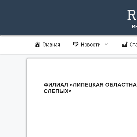
Перейти
R
к
содержимому
и
Главная
Новости
Ст
ФИЛИАЛ «ЛИПЕЦКАЯ ОБЛАСТНА
СЛЕПЫХ»