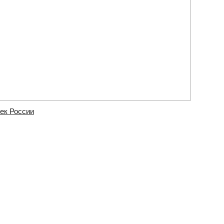
ек России