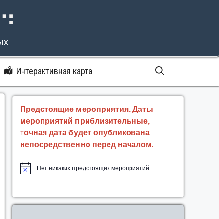
⠝⠙
ых
Интерактивная карта
Предстоящие мероприятия. Даты
мероприятий приблизительные,
точная дата будет опубликована
непосредственно перед началом.
Нет никаких предстоящих мероприятий.