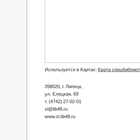
Используется в Картах:
Карта спецбиблиот
398020, г. Липецк,
ул. Елецкая, 69
т. (4742) 27-02-01
sl@lib48.ru
www.sl.lib48.ru