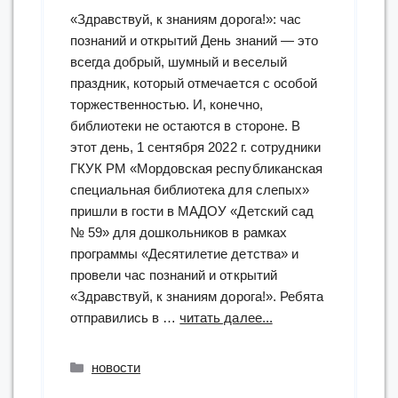
«Здравствуй, к знаниям дорога!»: час
познаний и открытий День знаний — это
всегда добрый, шумный и веселый
праздник, который отмечается с особой
торжественностью. И, конечно,
библиотеки не остаются в стороне. В
этот день, 1 сентября 2022 г. сотрудники
ГКУК РМ «Мордовская республиканская
специальная библиотека для слепых»
пришли в гости в МАДОУ «Детский сад
№ 59» для дошкольников в рамках
программы «Десятилетие детства» и
провели час познаний и открытий
«Здравствуй, к знаниям дорога!». Ребята
“«Здравствуй,
отправились в …
читать далее...
к
знаниям
Рубрики
новости
дорога!»: