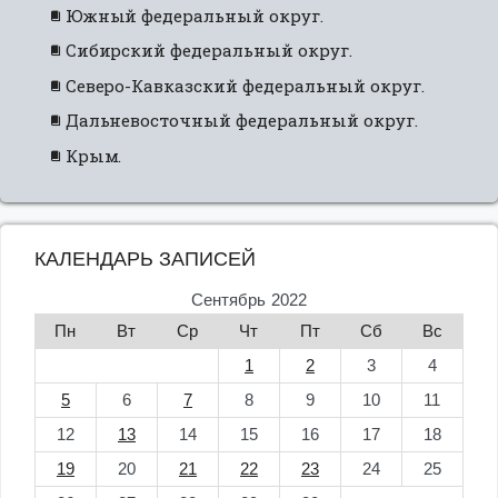
Южный федеральный округ.
Сибирский федеральный округ.
Северо-Кавказский федеральный округ.
Дальневосточный федеральный округ.
Крым.
КАЛЕНДАРЬ ЗАПИСЕЙ
Сентябрь 2022
Пн
Вт
Ср
Чт
Пт
Сб
Вс
1
2
3
4
5
6
7
8
9
10
11
12
13
14
15
16
17
18
19
20
21
22
23
24
25