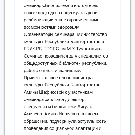
семинар «Библиотека и волонтёры:
новые подходы в социокультурной
реабилитации лиц с ограниченными
возможностями здоровья».
Организаторы семинара: Министерство
культуры Республики Башкортостан и
ГБУК РБ БРСБС им.М.Х.Тухватшина.
Семинар проводился для специалистов
общедоступных библиотек республики,
работающих с инвалидами.
Приветственное слово министра
культуры Республики Башкортостан
Амины Шафиковой к участникам
семинара зачитала директор
специальной библиотеки Айгуль
Аминева. Амина Ивниевна, в своем
обращении, подчеркнула актуальность
проведения социальной адаптации и