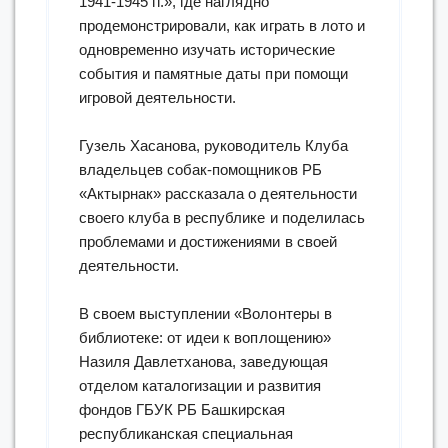
1941-1945 гг.», где наглядно
продемонстрировали, как играть в лото и
одновременно изучать исторические
события и памятные даты при помощи
игровой деятельности.
Гузель Хасанова, руководитель Клуба
владельцев собак-помощников РБ
«Актырнак» рассказала о деятельности
своего клуба в республике и поделилась
проблемами и достижениями в своей
деятельности.
В своем выступлении «Волонтеры в
библиотеке: от идеи к воплощению»
Назиля Давлетханова, заведующая
отделом каталогизации и развития
фондов ГБУК РБ Башкирская
республиканская специальная