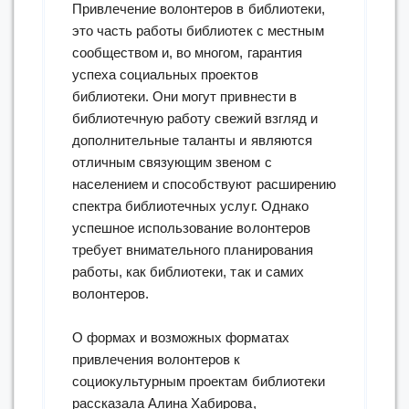
Привлечение волонтеров в библиотеки,
это часть работы библиотек с местным
сообществом и, во многом, гарантия
успеха социальных проектов
библиотеки. Они могут привнести в
библиотечную работу свежий взгляд и
дополнительные таланты и являются
отличным связующим звеном с
населением и способствуют расширению
спектра библиотечных услуг. Однако
успешное использование волонтеров
требует внимательного планирования
работы, как библиотеки, так и самих
волонтеров.
О формах и возможных форматах
привлечения волонтеров к
социокультурным проектам библиотеки
рассказала Алина Хабирова,