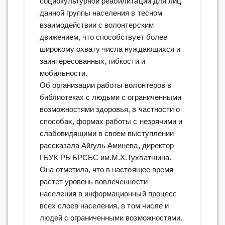
социокультурной реабилитации для лиц
данной группы населения в тесном
взаимодействии с волонтерским
движением, что способствует более
широкому охвату числа нуждающихся и
заинтересованных, гибкости и
мобильности.
Об организации работы волонтеров в
библиотеках с людьми с ограниченными
возможностями здоровья, в частности о
способах, формах работы с незрячими и
слабовидящими в своем выступлении
рассказала Айгуль Аминева, директор
ГБУК РБ БРСБС им.М.Х.Тухватшина.
Она отметила, что в настоящее время
растет уровень вовлеченности
населения в информационный процесс
всех слоев населения, в том числе и
людей с ограниченными возможностями.