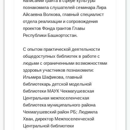
написании гранта в сфере культуры
познакомила слушателей семинара Лира
Айсаевна Волкова, главный специалист
отдела реализации и сопровождения
проектов Фонда грантов Главы
Республики Башкортостан.
С опытом практической деятельности
общедоступных библиотек в работе с
людьми с ограниченными возможностями
здоровья участников познакомили:
Ильмира Шафикова, главный
библиотекарь детской модельной
библиотеки МАУК Чекмагушевская
Центральная межпоселенческая
библиотека муниципального района
Чекмагушевский район РБ; Людмила
Хван, директор Межпоселенческой
Центральной библиотеки