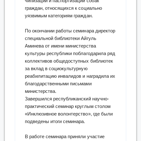
чипизации и паспортизации собак
граждан, относящихся к социально
уязвимым категориям граждан.
По окончании работы семинара директор
специальной библиотеки Айгуль
Аминева от имени министерства
культуры республики поблагодарила ряд
коллективов общедоступных библиотек
за вклад в социокультурную
реабилитацию инвалидов и наградила их
благодарственными письмами
министерства.
Завершился республиканский научно-
практический семинар круглым столом
«Инклюзивное волонтерство», где были
подведены итоги семинара.
В работе семинара приняли участие