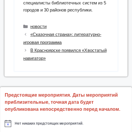
специалисты библиотечных систем из 5
городов и 30 районов республики.
Рубрики
новости
«Сказочная страна»: литературно-
игровая программа
В Красноярске появился «Хвостатый
навигатор»
Предстоящие мероприятия. Даты мероприятий
приблизительные, точная дата будет
опубликована непосредственно перед началом.
Нет никаких предстоящих мероприятий.