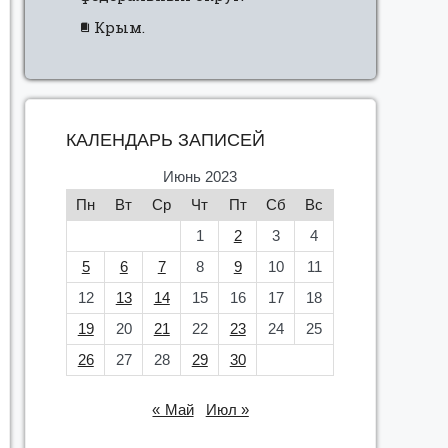
Крым.
КАЛЕНДАРЬ ЗАПИСЕЙ
Июнь 2023
Пн
Вт
Ср
Чт
Пт
Сб
Вс
1
2
3
4
5
6
7
8
9
10
11
12
13
14
15
16
17
18
19
20
21
22
23
24
25
26
27
28
29
30
« Май
Июл »