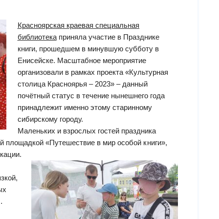
Красноярская краевая специальная
библиотека
приняла участие в Празднике
книги, прошедшем в минувшую субботу в
Енисейске. Масштабное мероприятие
организовали в рамках проекта «Культурная
столица Красноярья – 2023» – данный
почётный статус в течение нынешнего года
принадлежит именно этому старинному
сибирскому городу.
Маленьких и взрослых гостей праздника
й площадкой «Путешествие в мир особой книги»,
кации.
зкой,
ых
…