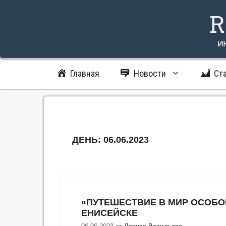
Перейти
R
к
содержимому
и
Главная
Новости
Ст
ДЕНЬ:
06.06.2023
«ПУТЕШЕСТВИЕ В МИР ОСОБОЙ
ЕНИСЕЙСКЕ