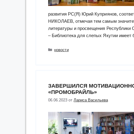
развития РС(Я) Юрий Куприянов, соотве
НИКОЛАЕВ, отмечая тем самым значител
литературы и просвещения Республики С
– Библиотека для слепых Якутии имеет
Рубрики
новости
ЗАВЕРШИЛСЯ МОТИВАЦИОННО
«ПРОМОБРАЙЛЬ»
06.06.2023
от
Лариса Васильева