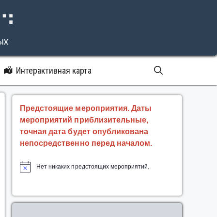
⠝⠙
ых
Интерактивная карта
Предстоящие мероприятия. Даты
мероприятий приблизительные,
точная дата будет опубликована
непосредственно перед началом.
Нет никаких предстоящих мероприятий.