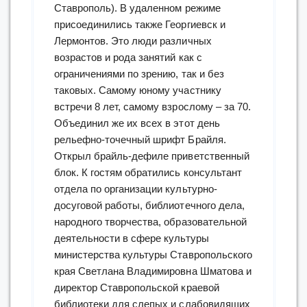
Ставрополь). В удаленном режиме
присоединились также Георгиевск и
Лермонтов. Это люди различных
возрастов и рода занятий как с
ограничениями по зрению, так и без
таковых. Самому юному участнику
встречи 8 лет, самому взрослому – за 70.
Объединил же их всех в этот день
рельефно-точечный шрифт Брайля.
Открыл брайль-дефиле приветственный
блок. К гостям обратились консультант
отдела по организации культурно-
досуговой работы, библиотечного дела,
народного творчества, образовательной
деятельности в сфере культуры
министерства культуры Ставропольского
края Светлана Владимировна Шматова и
директор Ставропольской краевой
библиотеки для слепых и слабовидящих