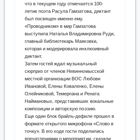
что в текущем году отмечается 100-
летие поэта Расула Гамзатова, диктант
был посвящен именно ему.
«Проводником» в мир Гамзатова
выступила Наталья Владимировна Руди,
главный библиотекарь Маяковки,
которая и модерировала инклюзивный
диктант.
Затем гостей ждал музыкальный
сюрприз от членов Невинномысской
местной организации ВОС Любови
Ивановой, Елены Коваленко, Елены
Олейниковой, Темерлана и Рената
Наймановых, представивших вокальные
композиции и авторскую поэзию.
Еще один блок брайль-дефиле прошел в
формате открытого микрофона «Слово в
точку». В его ходе гости поделились
впечатлениями о мероприятии, сказали