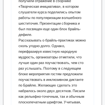
получили отражение в сборнике
«Творческая инициатива», в котором
слушатели курса поделились опытом
работы по популяризации волшебного
шеститочия. Презентации сборника и
был посвящен еще один блок брайль-
дефиле.
Рассказывать о брайль-практиках можно
сколь угодно долго. Однако,
перефразируя известную народную
мудрость, организаторы отметили, что
лучше один раз поучаствовать, чем сто
раз услышать. Поэтому в следующем
блоке мероприятия гостям предложили
поучаствовать в инклюзивном диктанте
по Брайлю. Желающих сделать это
набралось около двух десятков. Писали
как рельефно-точечным, так и обычным
плоскопечатным шрифтом. Учитывая,