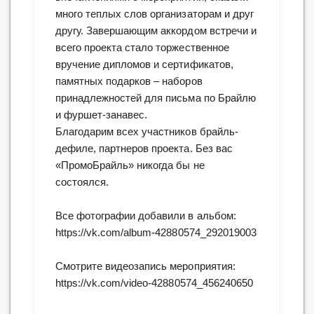
много теплых слов организаторам и друг
другу. Завершающим аккордом встречи и
всего проекта стало торжественное
вручение дипломов и сертификатов,
памятных подарков – наборов
принадлежностей для письма по Брайлю
и фуршет-занавес.
Благодарим всех участников брайль-
дефиле, партнеров проекта. Без вас
«ПромоБрайль» никогда бы не
состоялся.
Все фотографии добавили в альбом:
https://vk.com/album-42880574_292019003
Смотрите видеозапись мероприятия:
https://vk.com/video-42880574_456240650