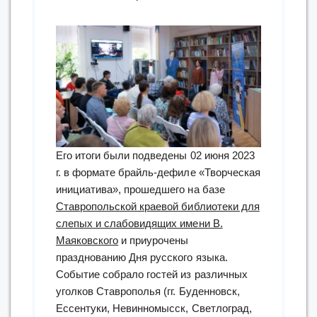
Его итоги были подведены 02 июня 2023
г. в формате брайль-дефиле «Творческая
инициатива», прошедшего на базе
Ставропольской краевой библиотеки для
слепых и слабовидящих имени В.
Маяковского
и приурочены
празднованию Дня русского языка.
Событие собрало гостей из различных
уголков Ставрополья (гг. Буденновск,
Ессентуки, Невинномысск, Светлоград,