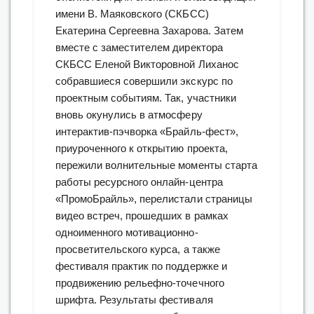
имени В. Маяковского (СКБСС)
Екатерина Сергеевна Захарова. Затем
вместе с заместителем директора
СКБСС Еленой Викторовной Лиханос
собравшиеся совершили экскурс по
проектным событиям. Так, участники
вновь окунулись в атмосферу
интерактив-пэчворка «Брайль-фест»,
приуроченного к открытию проекта,
пережили волнительные моменты старта
работы ресурсного онлайн-центра
«ПромоБрайль», перелистали страницы
видео встреч, прошедших в рамках
одноименного мотивационно-
просветительского курса, а также
фестиваля практик по поддержке и
продвижению рельефно-точечного
шрифта. Результаты фестиваля