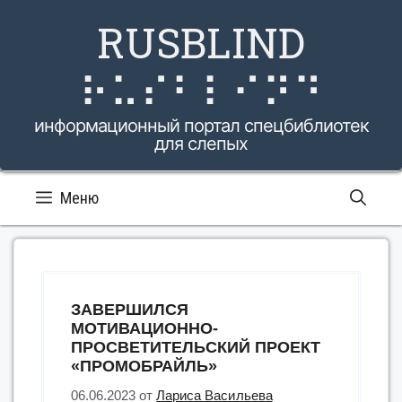
Перейти
RUSBLIND
к
содержимому
⠗⠥⠎⠃⠇⠊⠝⠙
информационный портал спецбиблиотек
для слепых
Меню
ЗАВЕРШИЛСЯ
МОТИВАЦИОННО-
ПРОСВЕТИТЕЛЬСКИЙ ПРОЕКТ
«ПРОМОБРАЙЛЬ»
06.06.2023
от
Лариса Васильева