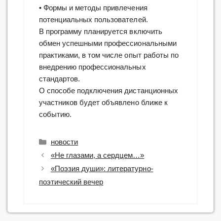
• Формы и методы привлечения
потенциальных пользователей.
В программу планируется включить
обмен успешными профессиональными
практиками, в том числе опыт работы по
внедрению профессиональных
стандартов.
О способе подключения дистанционных
участников будет объявлено ближе к
событию.
Рубрики
новости
«Не глазами, а сердцем…»
«Поэзия души»: литературно-
поэтический вечер