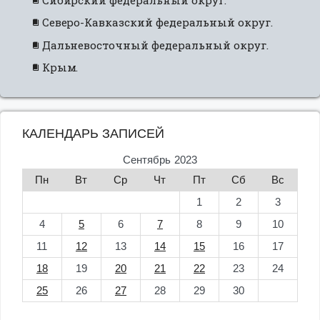
Северо-Кавказский федеральный округ.
Дальневосточный федеральный округ.
Крым.
КАЛЕНДАРЬ ЗАПИСЕЙ
Сентябрь 2023
Пн
Вт
Ср
Чт
Пт
Сб
Вс
1
2
3
4
5
6
7
8
9
10
11
12
13
14
15
16
17
18
19
20
21
22
23
24
25
26
27
28
29
30