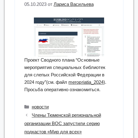
05.10.2023
от
Лариса Васильева
Проект Сводного плана “Основные
мероприятия специальных библиотек
для слепых Российской Федерации в
2024 году”(см. файл
meropriatia_2024
).
Просьба оперативно ознакомиться.
Рубрики
новости
Члены Тюменской региональной
организации ВОС запустили серию
подкастов «Мир для всех»