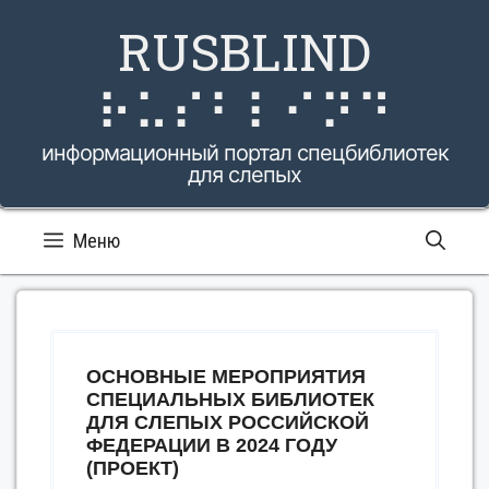
Перейти
RUSBLIND
к
содержимому
⠗⠥⠎⠃⠇⠊⠝⠙
информационный портал спецбиблиотек
для слепых
Меню
ОСНОВНЫЕ МЕРОПРИЯТИЯ
СПЕЦИАЛЬНЫХ БИБЛИОТЕК
ДЛЯ СЛЕПЫХ РОССИЙСКОЙ
ФЕДЕРАЦИИ В 2024 ГОДУ
(ПРОЕКТ)