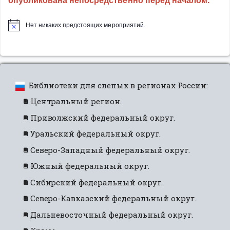
опубликована непосредственно перед началом.
незрячих
и
Нет никаких предстоящих мероприятий.
слабовидя
новое
в
направлени
Библиотеки для слепых в регионах России:
Центральный регион.
Приволжский федеральный округ.
Уральский федеральный округ.
Северо-Западный федеральный округ.
Южный федеральный округ.
Сибирский федеральный округ.
Северо-Кавказский федеральный округ.
Дальневосточный федеральный округ.