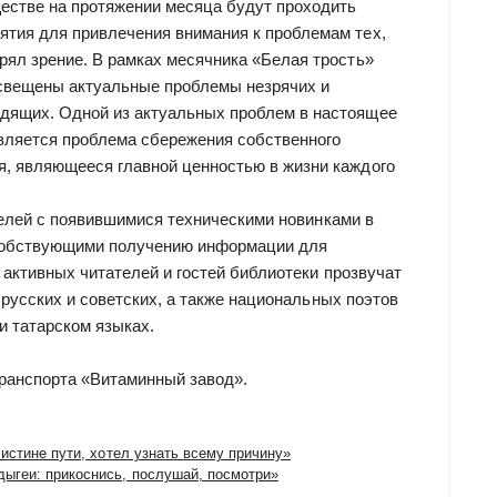
естве на протяжении месяца будут проходить
ятия для привлечения внимания к проблемам тех,
ерял зрение. В рамках месячника «Белая трость»
свещены актуальные проблемы незрячих и
дящих. Одной из актуальных проблем в настоящее
вляется проблема сбережения собственного
я, являющееся главной ценностью в жизни каждого
телей с появившимися техническими новинками в
особствующими получению информации для
активных читателей и гостей библиотеки прозвучат
русских и советских, а также национальных поэтов
и татарском языках.
транспорта «Витаминный завод».
 истине пути, хотел узнать всему причину»
ыгеи: прикоснись, послушай, посмотри»