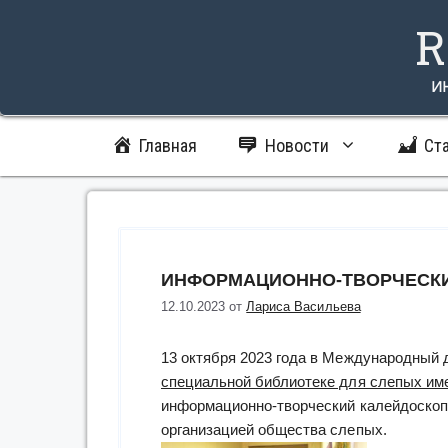
Перейти
R
к
содержимому
и
Главная
Новости
Ст
ИНФОРМАЦИОННО-ТВОРЧЕСКИ
12.10.2023
от
Лариса Васильева
13 октября 2023 года в Международный 
специальной библиотеке для слепых им
информационно-творческий калейдоскоп 
организацией общества слепых.