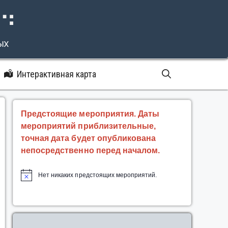
⠝⠙
ых
Интерактивная карта
Предстоящие мероприятия. Даты
мероприятий приблизительные,
точная дата будет опубликована
непосредственно перед началом.
Нет никаких предстоящих мероприятий.