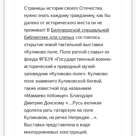
Страницы истории своего Отечества
нужно знать каждому гражданину, как бы
далеко от исторического места он не
проживал! В
Белгородской специальной
библиотеке для слепых
состоялось
открытие новой тактильной выставки
«Куликово поле. Поле ратной славы» из
фонда ФГБУК «Государственный военно-
исторический и природный музей-
заповедник «Куликово поле». Куликово
поле знаменито Куликовской битвой,
также известной под названием
«Мамаево побоище». Благодаря
Дмитрию Донскому «…Русь великая
одолела рать татарскую на поле
Куликовом, на речке Непрядве…».
Выставка представлена в виде
многоуровневых конструкций,