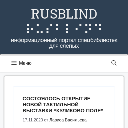
Перейти
RUSBLIND
к
содержимому
⠗⠥⠎⠃⠇⠊⠝⠙
информационный портал спецбиблиотек
для слепых
Меню
СОСТОЯЛОСЬ ОТКРЫТИЕ
НОВОЙ ТАКТИЛЬНОЙ
ВЫСТАВКИ “КУЛИКОВО ПОЛЕ”
17.11.2023
от
Лариса Васильева