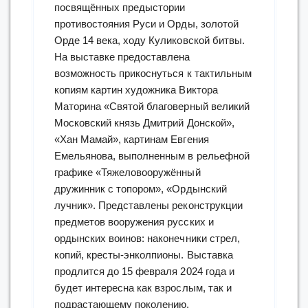
посвящённых предыстории
противостояния Руси и Орды, золотой
Орде 14 века, ходу Куликовской битвы.
На выставке предоставлена
возможность прикоснуться к тактильным
копиям картин художника Виктора
Маторина «Святой благоверный великий
Московский князь Дмитрий Донской»,
«Хан Мамай», картинам Евгения
Емельянова, выполненным в рельефной
графике «Тяжеловооружённый
дружинник с топором», «Ордынский
лучник». Представлены реконструкции
предметов вооружения русских и
ордынских воинов: наконечники стрел,
копий, кресты-энколпионы. Выставка
продлится до 15 февраля 2024 года и
будет интересна как взрослым, так и
подрастающему поколению.