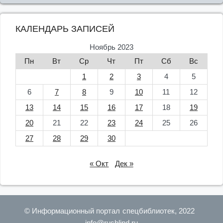
КАЛЕНДАРЬ ЗАПИСЕЙ
Ноябрь 2023
Пн
Вт
Ср
Чт
Пт
Сб
Вс
1
2
3
4
5
6
7
8
9
10
11
12
13
14
15
16
17
18
19
20
21
22
23
24
25
26
27
28
29
30
« Окт
Дек »
© Информационный портал спецбиблиотек, 2022
info@rusblind.ru