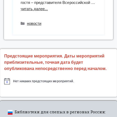
гостя – представителя Всероссийской …
“Интерактивная
читать далее...
программа
«Видеть
Рубрики
новости
сердцем»”
Предстоящие мероприятия. Даты мероприятий
приблизительные, точная дата будет
опубликована непосредственно перед началом.
Нет никаких предстоящих мероприятий.
Библиотеки для слепых в регионах России: