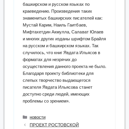
башкирском и русском языках по
краеведению. Произведения таких
знаменитых башкирских писателей как:
Мустай Карим, Наиль Гаитбаев,
Мифтахетдин Акмулла, Салават Юлаев
и многих других изданы шрифтом Брайля
на русском и башкирском языках. Так
случилось, что книг Явдата Ильясов в
форматах для незрячих до
осуществления данного проекта не было.
Благодаря проекту библиотеки для
слепых творчество выдающегося
писателя Явдата Ильясова станет
доступно среди людей, имеющих
проблемы со зрением».
Рубрики
новости
ПРОЕКТ РОСТОВСКОЙ