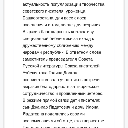
актуальность популяризации творчества
советского писателя, уроженца
Башкортостана, для всех слоев
населения и в том, числе для незрячих.
Выразив благодарность коллективу
специальной библиотеки за вклад к
дружественному сближению между
народами республик. В ответном слове
заместитель председателя Совета
Русской литературы Союза писателей
Узбекистана Галина Долгая,
поприветствовала участников встречи,
выразив благодарность за творческое
сотрудничество и проявленный интерес.
В режиме прямой связи дети писателя:
сын Джангар Явдатович и дочь Илона
Явдатовна поделились своими
воспоминаниями об отце, его творчестве.
Гости встречи смогли познакомиться с