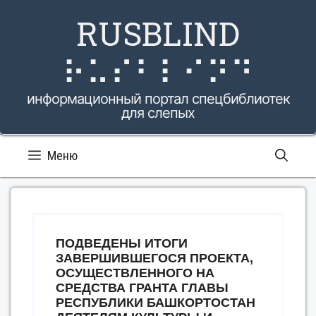
Перейти
RUSBLIND
к
содержимому
⠗⠥⠎⠃⠇⠊⠝⠙
информационный портал спецбиблиотек
для слепых
Меню
ПОДВЕДЕНЫ ИТОГИ
ЗАВЕРШИВШЕГОСЯ ПРОЕКТА,
ОСУЩЕСТВЛЕННОГО НА
СРЕДСТВА ГРАНТА ГЛАВЫ
РЕСПУБЛИКИ БАШКОРТОСТАН