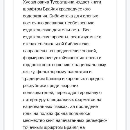
Хусаиновича Тухватшина издает книги
шрифтом Брайля краеведческого
содержания. Библиотека для слепых
постоянно расширяет собственную
издательскую деятельность. Все
издательские проекты, реализуемые в
стенах специальной библиотеки,
направлены на продвижение знаний,
формирование устойчивого интереса и
гордости по отношению к национальному
языку, фольклорному наследию и
традициям башкир и коренных народов
республики среди незрячих
пользователей, через адаптированную
литературу специальных форматов на
национальных языках. За последние
годы на полках фонда появилось
множество книг, напечатанных рельефно-
точечным шрифтом Брайля на