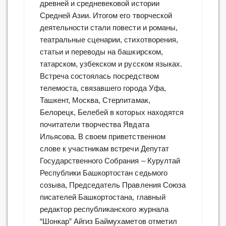
древней и средневековой истории
Средней Азии. Итогом его творческой
деятельности стали повести и романы,
театральные сценарии, стихотворения,
статьи и переводы на башкирском,
татарском, узбекском и русском языках.
Встреча состоялась посредством
телемоста, связавшего города Уфа,
Ташкент, Москва, Стерлитамак,
Белорецк, Белебей в которых находятся
почитатели творчества Явдата
Ильясова. В своем приветственном
слове к участникам встречи Депутат
Государственного Собрания – Курултай
Республики Башкортостан седьмого
созыва, Председатель Правления Союза
писателей Башкортостана, главный
редактор республиканского журнала
“Шонкар” Айгиз Баймухаметов отметил