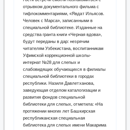
отрывком документального фильма с
тифлокомментариями, «Явдат Ильясов.
Человек с Марса», записанными в
специальной библиотеке. Изданные на
средства гранта книги «Черная вдова»,
будут переданы в дар: незрячим
читателям Узбекистана, воспитанникам
Уфимской коррекционной школы-
интернат №28 для слепых и
слабовидящих обучающихся в филиалы
специальной библиотеки в городах
республики. Назиля Давлетханова,
заведующая отделом каталогизации и
развития фондов специальной
библиотеки для слепых, отметила: «На
протяжении многих лет Башкирская
республиканская специальная
библиотека для слепых имени Макарима