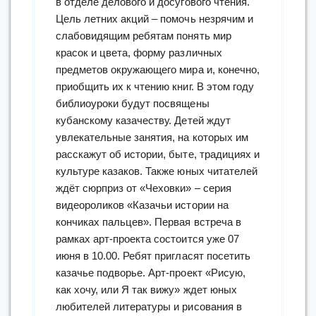
в отделе делового и досугового чтения.
Цель летних акций – помочь незрячим и
слабовидящим ребятам понять мир
красок и цвета, форму различных
предметов окружающего мира и, конечно,
приобщить их к чтению книг. В этом году
библиоуроки будут посвящены
кубанскому казачеству. Детей ждут
увлекательные занятия, на которых им
расскажут об истории, быте, традициях и
культуре казаков. Также юных читателей
ждёт сюрприз от «Чеховки» – серия
видеороликов «Казачьи истории на
кончиках пальцев». Первая встреча в
рамках арт-проекта состоится уже 07
июня в 10.00. Ребят пригласят посетить
казачье подворье. Арт-проект «Рисую,
как хочу, или Я так вижу» ждет юных
любителей литературы и рисования в