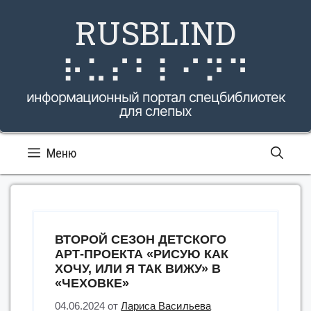
Перейти
RUSBLIND
к
содержимому
⠗⠥⠎⠃⠇⠊⠝⠙
информационный портал спецбиблиотек
для слепых
Меню
ВТОРОЙ СЕЗОН ДЕТСКОГО
АРТ-ПРОЕКТА «РИСУЮ КАК
ХОЧУ, ИЛИ Я ТАК ВИЖУ» В
«ЧЕХОВКЕ»
04.06.2024
от
Лариса Васильева