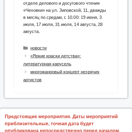
отделе делового и досугового чтения
«Чеховки» на ул. Зиповской, 11, дважды
в месяц по средам, с 10.00: 19 июня, 3
июля, 17 июля, 31 июля, 14 августа, 28
августа.
Рубрики
новости
«Яркие краски детства»:
литературная карусель
многожанровый концерт незрячих
артистов
Предстоящие мероприятия. Даты мероприятий
приблизительные, точная дата будет
опубликована непосредственно перед началом.