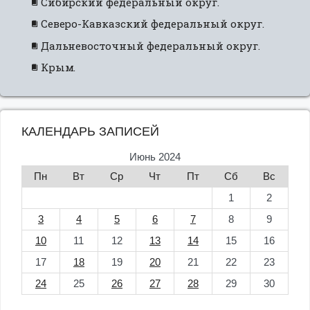
Сибирский федеральный округ.
Северо-Кавказский федеральный округ.
Дальневосточный федеральный округ.
Крым.
КАЛЕНДАРЬ ЗАПИСЕЙ
Июнь 2024
Пн
Вт
Ср
Чт
Пт
Сб
Вс
1
2
3
4
5
6
7
8
9
10
11
12
13
14
15
16
17
18
19
20
21
22
23
24
25
26
27
28
29
30