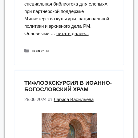
специальная библиотека для слепых»,
при партнерской поддержке
Министерства культуры, национальной
политики и архивного дела РМ.
“«Виде
Основными …
читать далее...
вайме»:
презентация
Рубрики
новости
«говорящих»
книг”
ТИФЛОЭКСКУРСИЯ В ИОАННО-
БОГОСЛОВСКИЙ ХРАМ
28.06.2024
от
Лариса Васильева