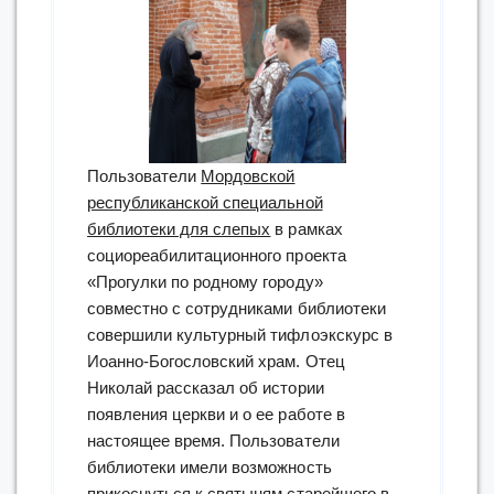
Пользователи
Мордовской
республиканской специальной
библиотеки для слепых
в рамках
социореабилитационного проекта
«Прогулки по родному городу»
совместно с сотрудниками библиотеки
совершили культурный тифлоэкскурс в
Иоанно-Богословский храм. Отец
Николай рассказал об истории
появления церкви и о ее работе в
настоящее время. Пользователи
библиотеки имели возможность
прикоснуться к святыням старейшего в