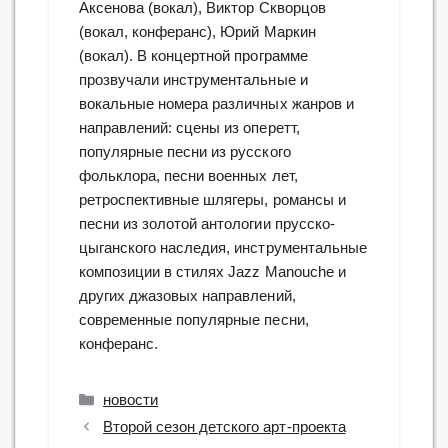
Аксенова (вокал), Виктор Скворцов
(вокал, конферанс), Юрий Маркин
(вокал). В концертной программе
прозвучали инструментальные и
вокальные номера различных жанров и
направлений: сцены из оперетт,
популярные песни из русского
фольклора, песни военных лет,
ретроспективные шлягеры, романсы и
песни из золотой антологии прусско-
цыганского наследия, инструментальные
композиции в стилях Jazz Manouche и
других джазовых направлений,
современные популярные песни,
конферанс.
Рубрики
новости
Второй сезон детского арт-проекта