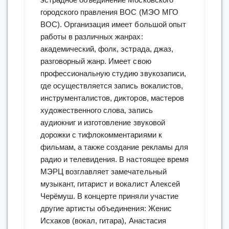
городского правления ВОС (МЭО МГО
ВОС). Организация имеет большой опыт
работы в различных жанрах:
академический, фолк, эстрада, джаз,
разговорный жанр. Имеет свою
профессиональную студию звукозаписи,
где осуществляется запись вокалистов,
инструменталистов, дикторов, мастеров
художественного слова, запись
аудиокниг и изготовление звуковой
дорожки с тифлокомментариями к
фильмам, а также создание рекламы для
радио и телевидения. В настоящее время
МЭРЦ возглавляет замечательный
музыкант, гитарист и вокалист Алексей
Черёмуш. В концерте приняли участие
другие артисты объединения: Женис
Исхаков (вокал, гитара), Анастасия