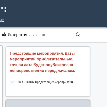
⠝⠙
ых
Интерактивная карта
Предстоящие мероприятия. Даты
мероприятий приблизительные,
точная дата будет опубликована
непосредственно перед началом.
Нет никаких предстоящих мероприятий.