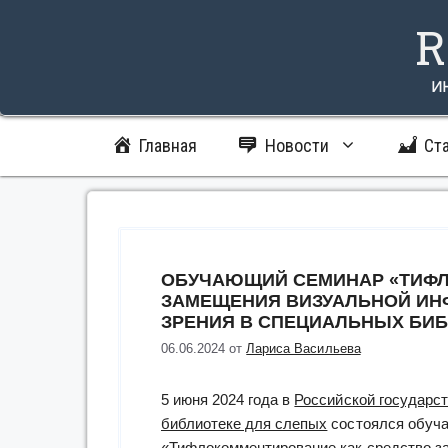
Перейти
R
к
содержимому
и
Главная
Новости
Ст
ОБУЧАЮЩИЙ СЕМИНАР «ТИФЛ
ЗАМЕЩЕНИЯ ВИЗУАЛЬНОЙ ИН
ЗРЕНИЯ В СПЕЦИАЛЬНЫХ БИБ
06.06.2024
от
Лариса Васильева
5 июня 2024 года в
Российской государс
библиотеке для слепых
состоялся обуч
«Тифлокомментирование как средство 