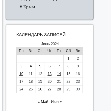
Крым.
КАЛЕНДАРЬ ЗАПИСЕЙ
Июнь 2024
Пн
Вт
Ср
Чт
Пт
Сб
Вс
1
2
3
4
5
6
7
8
9
10
11
12
13
14
15
16
17
18
19
20
21
22
23
24
25
26
27
28
29
30
« Май
Июл »