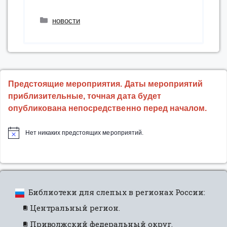
«Чеховки»
стала
Рубрики
новости
победителем
Фестиваля
«Салют
Победы»”
Предстоящие мероприятия. Даты мероприятий
приблизительные, точная дата будет
опубликована непосредственно перед началом.
Нет никаких предстоящих мероприятий.
Библиотеки для слепых в регионах России:
Центральный регион.
Приволжский федеральный округ.