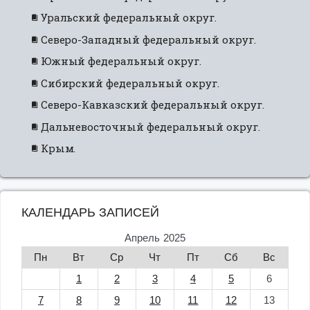
Уральский федеральный округ.
Северо-Западный федеральный округ.
Южный федеральный округ.
Сибирский федеральный округ.
Северо-Кавказский федеральный округ.
Дальневосточный федеральный округ.
Крым.
КАЛЕНДАРЬ ЗАПИСЕЙ
Апрель 2025
Пн
Вт
Ср
Чт
Пт
Сб
Вс
1
2
3
4
5
6
7
8
9
10
11
12
13