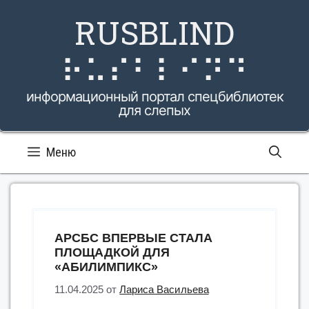
Перейти
RUSBLIND
к
содержимому
⠗⠥⠎⠃⠇⠊⠝⠙
информационный портал спецбиблиотек
для слепых
Меню
АРСБС ВПЕРВЫЕ СТАЛА
ПЛОЩАДКОЙ ДЛЯ
«АБИЛИМПИКС»
11.04.2025
от
Лариса Васильева