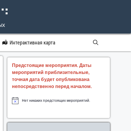
⠝⠙
ых
Интерактивная карта
Предстоящие мероприятия. Даты
мероприятий приблизительные,
точная дата будет опубликована
непосредственно перед началом.
Нет никаких предстоящих мероприятий.