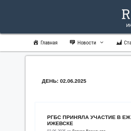
Перейти
R
к
содержимому
и
Главная
Новости
Ст
ДЕНЬ:
02.06.2025
РГБС ПРИНЯЛА УЧАСТИЕ В Е
ИЖЕВСКЕ