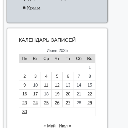
Крым.
КАЛЕНДАРЬ ЗАПИСЕЙ
Июнь 2025
Пн
Вт
Ср
Чт
Пт
Сб
Вс
1
2
3
4
5
6
7
8
9
10
11
12
13
14
15
16
17
18
19
20
21
22
23
24
25
26
27
28
29
30
« Май
Июл »