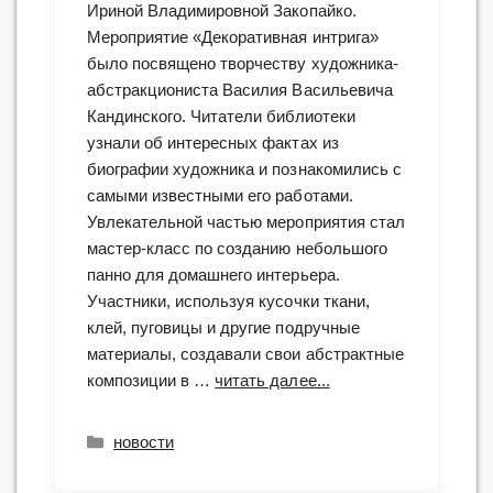
Ириной Владимировной Закопайко.
Мероприятие «Декоративная интрига»
было посвящено творчеству художника-
абстракциониста Василия Васильевича
Кандинского. Читатели библиотеки
узнали об интересных фактах из
биографии художника и познакомились с
самыми известными его работами.
Увлекательной частью мероприятия стал
мастер-класс по созданию небольшого
панно для домашнего интерьера.
Участники, используя кусочки ткани,
клей, пуговицы и другие подручные
материалы, создавали свои абстрактные
“«Декоративная
композиции в …
читать далее...
интрига»”
Рубрики
новости