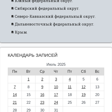
Южный федеральный округ.
Сибирский федеральный округ.
Северо-Кавказский федеральный округ.
Дальневосточный федеральный округ.
Крым.
КАЛЕНДАРЬ ЗАПИСЕЙ
Июль 2025
Пн
Вт
Ср
Чт
Пт
Сб
Вс
1
2
3
4
5
6
7
8
9
10
11
12
13
14
15
16
17
18
19
20
21
22
23
24
25
26
27
28
29
30
31