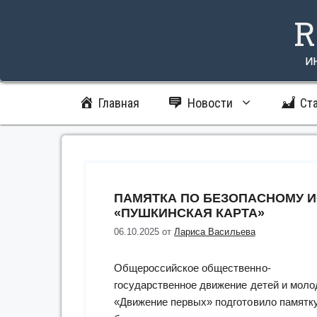
Перейти
R
к
содержимому
и
Главная
Новости
Ст
ПАМЯТКА ПО БЕЗОПАСНОМУ 
«ПУШКИНСКАЯ КАРТА»
06.10.2025
от
Лариса Васильева
Общероссийское общественно-
государственное движение детей и мол
«Движение первых» подготовило памятку