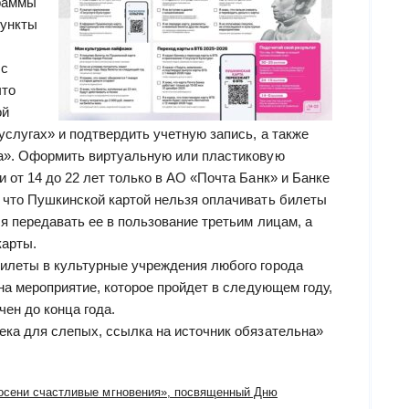
раммы
пункты
 с
что
ой
услугах» и подтвердить учетную запись, а также
ра». Оформить виртуальную или пластиковую
 от 14 до 22 лет только в АО «Почта Банк» и Банке
 что Пушкинской картой нельзя оплачивать билеты
я передавать ее в пользование третьим лицам, а
карты.
илеты в культурные учреждения любого города
 на мероприятие, которое пройдет в следующем году,
чен до конца года.
ека для слепых, ссылка на источник обязательна»
осени счастливые мгновения», посвященный Дню