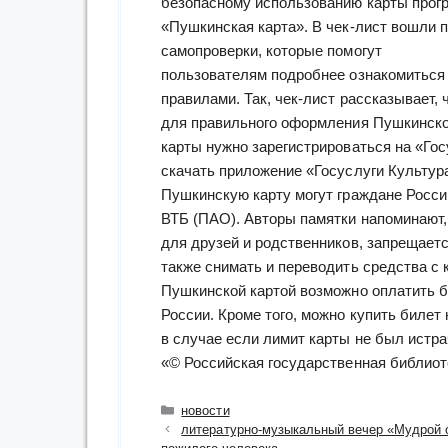
безопасному использованию карты прог
«Пушкинская карта». В чек-лист вошли 
самопроверки, которые помогут
пользователям подробнее ознакомиться
правилами. Так, чек-лист рассказывает, 
для правильного оформления Пушкинск
карты нужно зарегистрироваться на «Гос
скачать приложение «Госуслуги Культу
Пушкинскую карту могут граждане России
ВТБ (ПАО). Авторы памятки напоминают,
для друзей и родственников, запрещаетс
также снимать и переводить средства с 
Пушкинской картой возможно оплатить б
России. Кроме того, можно купить билет
в случае если лимит карты не был истра
«© Российская государственная библиот
Рубрики
новости
литературно-музыкальный вечер «Мудрой 