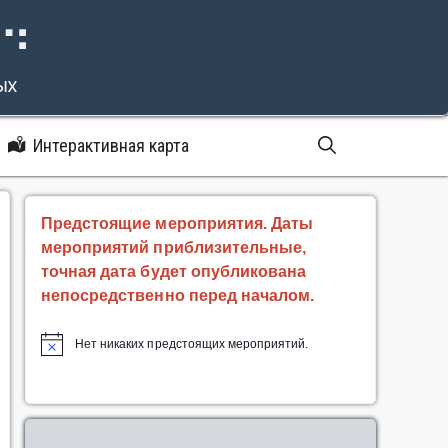
⠝⠙
ых
Интерактивная карта
Предстоящие мероприятия. Даты
мероприятий приблизительные,
точная дата будет опубликована
непосредственно перед началом.
Нет никаких предстоящих мероприятий.