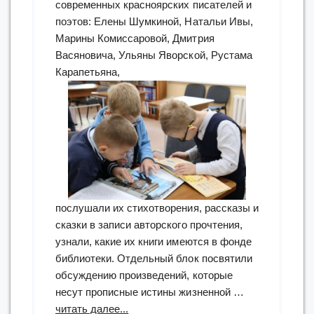
современных красноярских писателей и
поэтов: Елены Шумкиной, Натальи Ивы,
Марины Комиссаровой, Дмитрия
Васяновича, Ульяны Яворской, Рустама
Карапетьяна,
послушали их стихотворения, рассказы и
сказки в записи авторского прочтения,
узнали, какие их книги имеются в фонде
библиотеки. Отдельный блок посвятили
обсуждению произведений, которые
несут прописные истины жизненной …
“«Поднимем
читать далее...