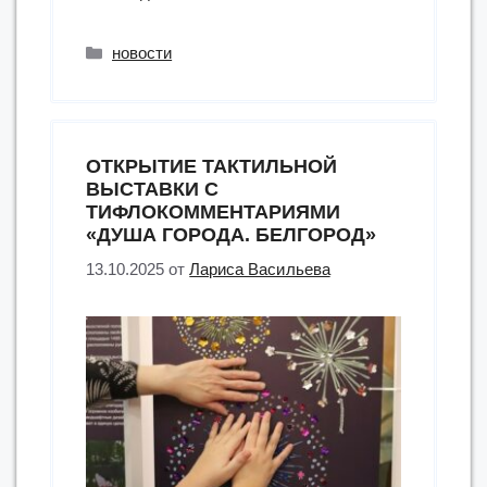
книжные
знамёна»”
Рубрики
новости
ОТКРЫТИЕ ТАКТИЛЬНОЙ
ВЫСТАВКИ С
ТИФЛОКОММЕНТАРИЯМИ
«ДУША ГОРОДА. БЕЛГОРОД»
13.10.2025
от
Лариса Васильева