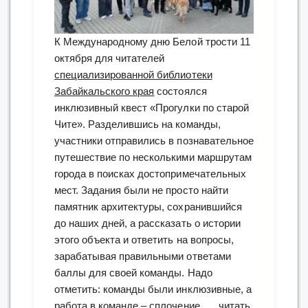
К Международному дню Белой трости 11
октября для читателей
специализированной библиотеки
Забайкальского края
состоялся
инклюзивный квест «Прогулки по старой
Чите». Разделившись на команды,
участники отправились в познавательное
путешествие по несколькими маршрутам
города в поисках достопримечательных
мест. Задания были не просто найти
памятник архитектуры, сохранившийся
до наших дней, а рассказать о истории
этого объекта и ответить на вопросы,
зарабатывая правильными ответами
баллы для своей команды. Надо
отметить: команды были инклюзивные, а
работа в команде – сплочение, …
читать