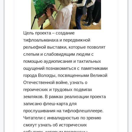
Цель проекта – создание
тифлоальманаха и передвижной
рельефной выставки, которые позволят
слепым и слабовидящим людям с
помощью аудиописания и тактильных
ощущений познакомиться с памятниками
города Вологды, посвященными Великой
Отечественной войне, узнать о
героических и трудовых подвигах
земляков. В рамках реализации проекта
записано флеш-карта для
прослушивания на тифлофлешплеере.
Читатели с инвалидностью по зрению
смогут узнать об исторических
событиях, которым посвящены