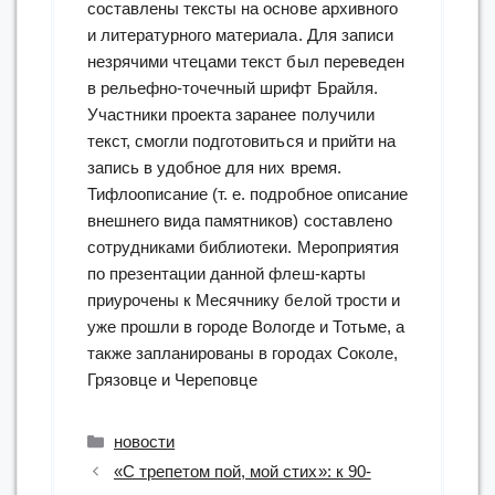
составлены тексты на основе архивного
и литературного материала. Для записи
незрячими чтецами текст был переведен
в рельефно-точечный шрифт Брайля.
Участники проекта заранее получили
текст, смогли подготовиться и прийти на
запись в удобное для них время.
Тифлоописание (т. е. подробное описание
внешнего вида памятников) составлено
сотрудниками библиотеки. Мероприятия
по презентации данной флеш-карты
приурочены к Месячнику белой трости и
уже прошли в городе Вологде и Тотьме, а
также запланированы в городах Соколе,
Грязовце и Череповце
Рубрики
новости
«С трепетом пой, мой стих»: к 90-