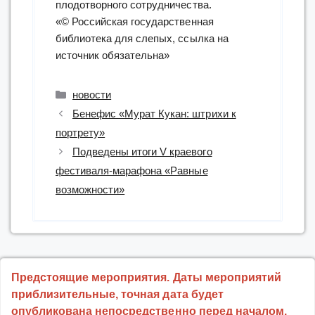
плодотворного сотрудничества.
«© Российская государственная
библиотека для слепых, ссылка на
источник обязательна»
Рубрики
новости
Бенефис «Мурат Кукан: штрихи к
портрету»
Подведены итоги V краевого
фестиваля-марафона «Равные
возможности»
Предстоящие мероприятия. Даты мероприятий
приблизительные, точная дата будет
опубликована непосредственно перед началом.