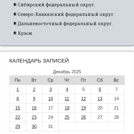
Сибирский федеральный округ.
Северо-Кавказский федеральный округ.
Дальневосточный федеральный округ.
Крым.
КАЛЕНДАРЬ ЗАПИСЕЙ
Декабрь 2025
Пн
Вт
Ср
Чт
Пт
Сб
Вс
1
2
3
4
5
6
7
8
9
10
11
12
13
14
15
16
17
18
19
20
21
22
23
24
25
26
27
28
29
30
31