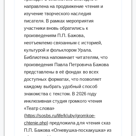
направлена на продвижение чтения и
изучение творческого наследия
писателя. В рамках мероприятия
участники вновь обратились к
произведениям П.П. Бажова,
неотъемлемо связанным с историей,
культурой и фольклором Урала.
Библиотека напоминает читателям, что
произведения Павла Петровича Бажова
представлены в её фондах во всех
доступных форматах, что позволяет
каждому выбрать удобный способ
знакомства с текстом. В 2026 году
инклюзивная студия громкого чтения
«Театр слова»
(
https://sosbs.ru/life/kluby/gromkoe-
chtenie.php
) предложила для чтения сказ
П.П. Бажова «Огневушка-поскакушка» из