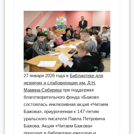
27 января 2026 года в
Библиотеке для
незрячих и слабовидящих им. Д.Н.
Мамина-Сибиряка
при поддержке
благотворительного фонда «Бажов»
состоялась инклюзивная акция «Читаем
Бажова», приуроченная к 147-летию
уральского писателя Павла Петровича
Бажова. Акция «Читаем Бажова»
проходит в библиотеке ежегодно и