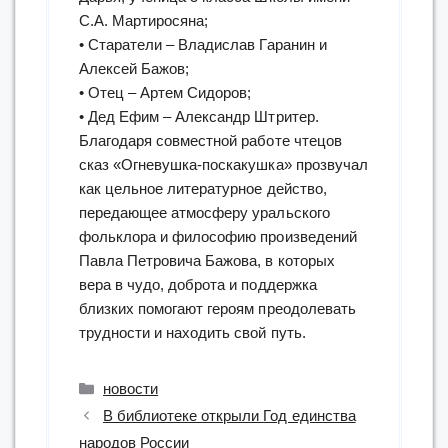
С.А. Мартиросяна;
• Старатели – Владислав Гаранин и
Алексей Бажов;
• Отец – Артем Сидоров;
• Дед Ефим – Александр Штритер.
Благодаря совместной работе чтецов
сказ «Огневушка-поскакушка» прозвучал
как цельное литературное действо,
передающее атмосферу уральского
фольклора и философию произведений
Павла Петровича Бажова, в которых
вера в чудо, доброта и поддержка
близких помогают героям преодолевать
трудности и находить свой путь.
Рубрики
новости
В библиотеке открыли Год единства
народов России