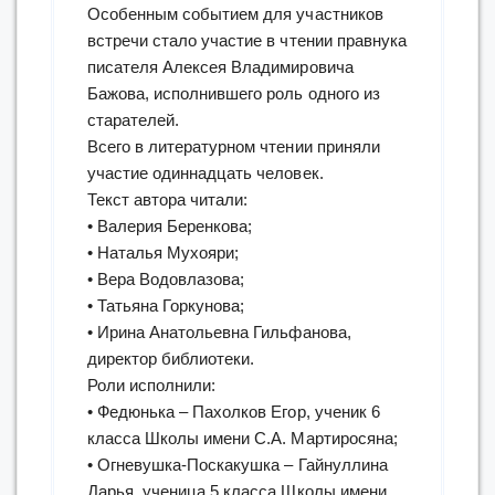
Особенным событием для участников
встречи стало участие в чтении правнука
писателя Алексея Владимировича
Бажова, исполнившего роль одного из
старателей.
Всего в литературном чтении приняли
участие одиннадцать человек.
Текст автора читали:
• Валерия Беренкова;
• Наталья Мухояри;
• Вера Водовлазова;
• Татьяна Горкунова;
• Ирина Анатольевна Гильфанова,
директор библиотеки.
Роли исполнили:
• Федюнька – Пахолков Егор, ученик 6
класса Школы имени С.А. Мартиросяна;
• Огневушка-Поскакушка – Гайнуллина
Дарья, ученица 5 класса Школы имени