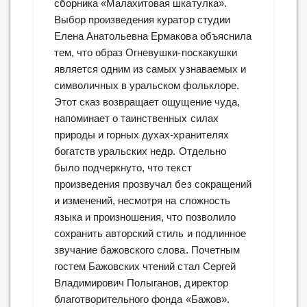
сборника «Малахитовая шкатулка».
Выбор произведения куратор студии
Елена Анатольевна Ермакова объяснила
тем, что образ Огневушки-поскакушки
является одним из самых узнаваемых и
символичных в уральском фольклоре.
Этот сказ возвращает ощущение чуда,
напоминает о таинственных силах
природы и горных духах-хранителях
богатств уральских недр. Отдельно
было подчеркнуто, что текст
произведения прозвучал без сокращений
и изменений, несмотря на сложность
языка и произношения, что позволило
сохранить авторский стиль и подлинное
звучание бажовского слова. Почетным
гостем Бажовских чтений стал Сергей
Владимирович Полыганов, директор
благотворительного фонда «Бажов».