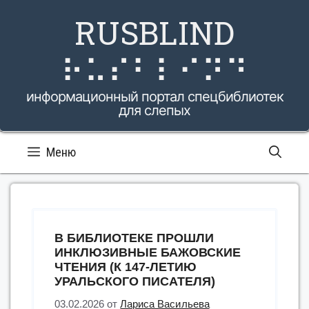
Перейти
RUSBLIND
к
содержимому
⠗⠥⠎⠃⠇⠊⠝⠙
информационный портал спецбиблиотек
для слепых
Меню
В БИБЛИОТЕКЕ ПРОШЛИ
ИНКЛЮЗИВНЫЕ БАЖОВСКИЕ
ЧТЕНИЯ (К 147-ЛЕТИЮ
УРАЛЬСКОГО ПИСАТЕЛЯ)
03.02.2026
от
Лариса Васильева