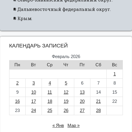
Дальневосточный федеральный округ.
Крым.
КАЛЕНДАРЬ ЗАПИСЕЙ
Февраль 2026
Пн
Вт
Ср
Чт
Пт
Сб
Вс
1
2
3
4
5
6
7
8
9
10
11
12
13
14
15
16
17
18
19
20
21
22
23
24
25
26
27
28
« Янв
Мар »