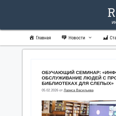
Перейти
R
к
содержимому
и
Главная
Новости
Ст
ОБУЧАЮЩИЙ СЕМИНАР: «ИНФ
ОБСЛУЖИВАНИЕ ЛЮДЕЙ С ПР
БИБЛИОТЕКАХ ДЛЯ СЛЕПЫХ»
05.02.2026
от
Лариса Васильева