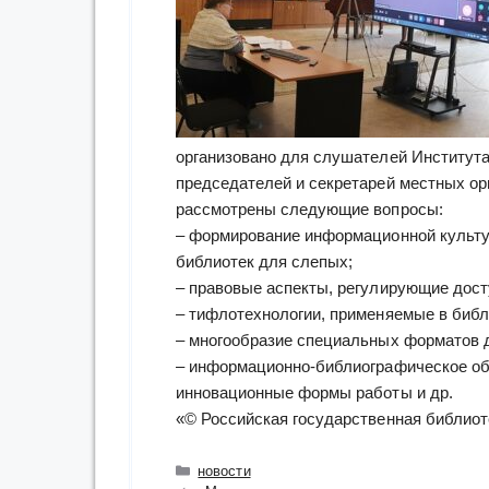
организовано для слушателей Институт
председателей и секретарей местных о
рассмотрены следующие вопросы:
– формирование информационной культу
библиотек для слепых;
– правовые аспекты, регулирующие дост
– тифлотехнологии, применяемые в библ
– многообразие специальных форматов 
– информационно-библиографическое об
инновационные формы работы и др.
«© Российская государственная библиот
Рубрики
новости