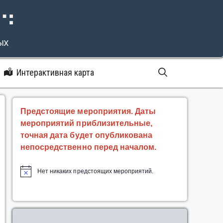
⠝⠙
ых
Интерактивная карта
Предстоящие мероприятия. Даты
мероприятий приблизительные,
точная дата будет опубликована
непосредственно перед началом.
Нет никаких предстоящих мероприятий.