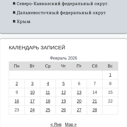
Северо-Кавказский федеральный округ.
Дальневосточный федеральный округ.
Крым.
КАЛЕНДАРЬ ЗАПИСЕЙ
Февраль 2026
Пн
Вт
Ср
Чт
Пт
Сб
Вс
1
2
3
4
5
6
7
8
9
10
11
12
13
14
15
16
17
18
19
20
21
22
23
24
25
26
27
28
« Янв
Мар »