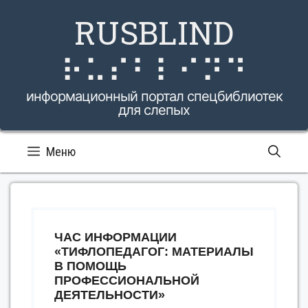
Перейти
RUSBLIND
к
содержимому
⠗⠥⠎⠃⠇⠊⠝⠙
информационный портал спецбиблиотек
для слепых
Меню
ЧАС ИНФОРМАЦИИ
«ТИФЛОПЕДАГОГ: МАТЕРИАЛЫ
В ПОМОЩЬ
ПРОФЕССИОНАЛЬНОЙ
ДЕЯТЕЛЬНОСТИ»