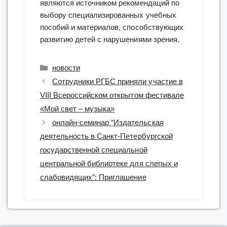
являются источником рекомендаций по
выбору специализированных учебных
пособий и материалов, способствующих
развитию детей с нарушениями зрения.
Рубрики
новости
Сотрудники РГБС приняли участие в
VIII Всероссийском открытом фестивале
«Мой свет – музыка»
онлайн-семинар “Издательская
деятельность в Санкт-Петербургской
государственной специальной
центральной библиотеке для слепых и
слабовидящих”: Приглашение